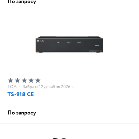
По запросу
TOA
•
Забрать 12 декабря 2026 г.
TS-918 CE
По запросу