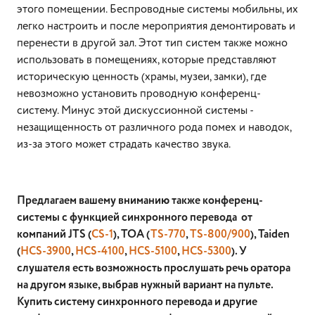
этого помещении. Беспроводные системы мобильны, их
легко настроить и после мероприятия демонтировать и
перенести в другой зал. Этот тип систем также можно
использовать в помещениях, которые представляют
историческую ценность (храмы, музеи, замки), где
невозможно установить проводную конференц-
систему. Минус этой дискуссионной системы -
незащищенность от различного рода помех и наводок,
из-за этого может страдать качество звука.
Предлагаем вашему вниманию также конференц-
системы с функцией синхронного перевода от
компаний JTS (
CS-1
), TOA (
TS-770
,
TS-800/900
), Taiden
(
HCS-3900
,
HCS-4100
,
HCS-5100
,
HCS-5300
). У
слушателя есть возможность прослушать речь оратора
на другом языке, выбрав нужный вариант на пульте.
Купить систему синхронного перевода и другие