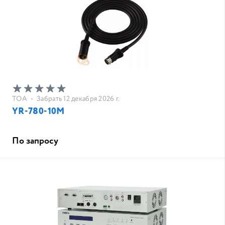
TOA
•
Забрать 12 декабря 2026 г.
YR-780-10M
По запросу