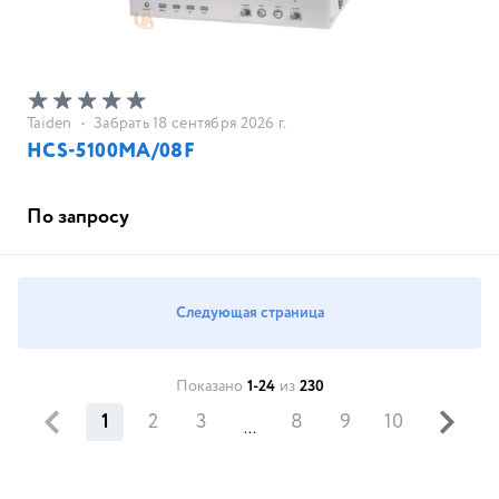
Taiden
•
Забрать 18 сентября 2026 г.
HCS-5100MA/08F
По запросу
Следующая страница
Показано
1-24
из
230
1
2
3
8
9
10
...