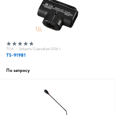
TOA
•
Забрать 12 декабря 2026 г.
TS-919B1
По запросу