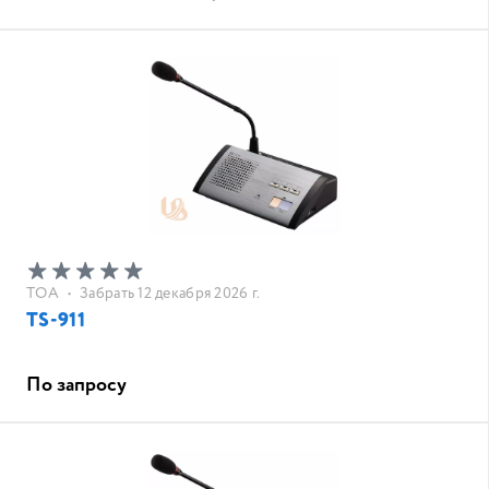
TOA
•
Забрать 12 декабря 2026 г.
TS-911
По запросу