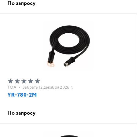
По запросу
TOA
•
Забрать 12 декабря 2026 г.
YR-780-2M
По запросу