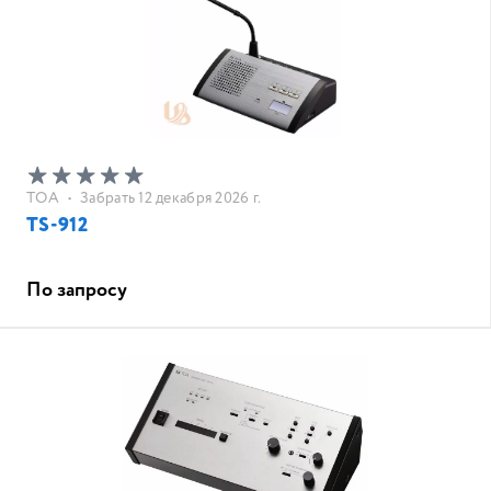
TOA
•
Забрать 12 декабря 2026 г.
TS-912
По запросу