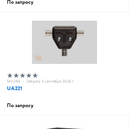
По запросу
SHURE
•
Забрать 3 сентября 2026 г.
UA221
По запросу