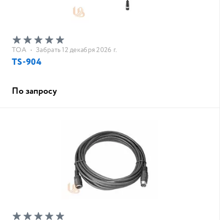
TOA
•
Забрать 12 декабря 2026 г.
TS-904
По запросу