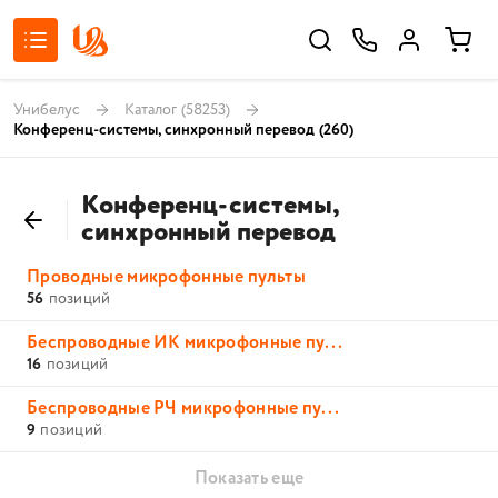
Унибелус
Каталог
(58253)
Конференц-системы, синхронный перевод
(260)
Конференц-системы,
синхронный перевод
Проводные микрофонные пульты
56
позиций
Беспроводные ИК микрофонные пу...
16
позиций
Беспроводные РЧ микрофонные пу...
9
позиций
Показать еще