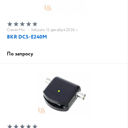
CleverMic
•
Забрать 12 декабря 2026 г.
BKR DCS-E240M
По запросу