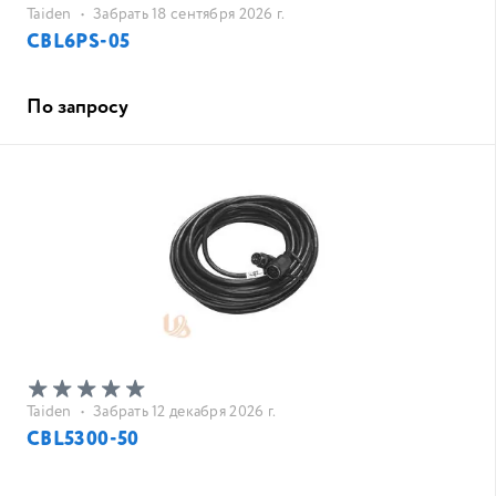
Taiden
•
Забрать 18 сентября 2026 г.
CBL6PS-05
По запросу
Taiden
•
Забрать 12 декабря 2026 г.
CBL5300-50