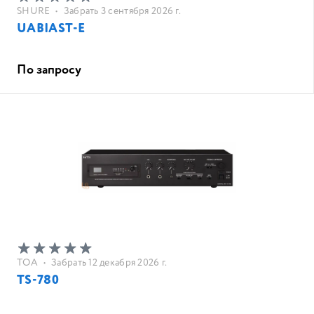
SHURE
•
Забрать 3 сентября 2026 г.
UABIAST-E
По запросу
TOA
•
Забрать 12 декабря 2026 г.
TS-780