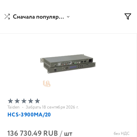
Сначала популярные
Taiden
•
Забрать 18 сентября 2026 г.
HCS-3900MA/20
136 730.49 RUB
/
шт
без НДС