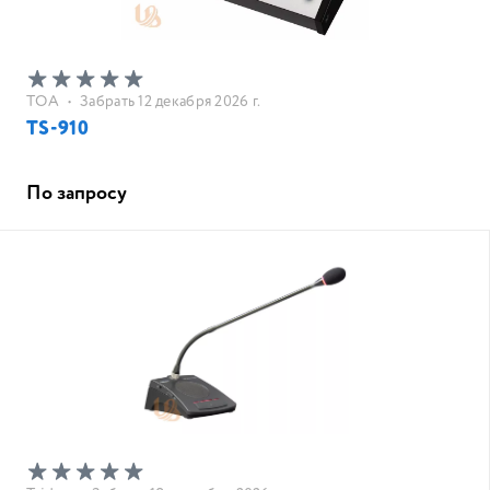
TOA
•
Забрать 12 декабря 2026 г.
TS-910
По запросу