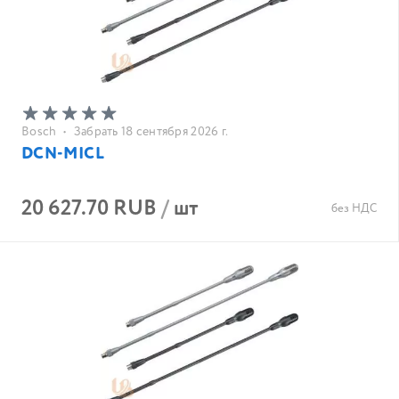
Bosch
•
Забрать 18 сентября 2026 г.
DCN-MICL
20 627.70 RUB
/
шт
без НДС