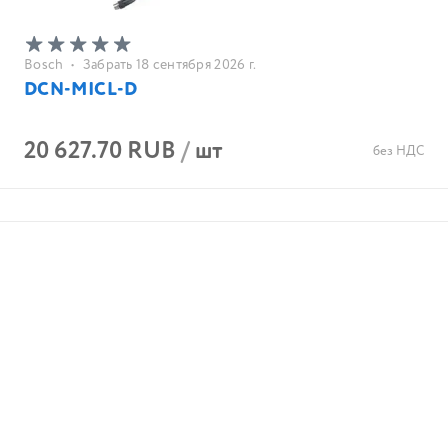
Bosch
•
Забрать 18 сентября 2026 г.
DCN-MICL-D
20 627.70 RUB
/
шт
без НДС