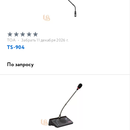
TOA
•
Забрать 11 декабря 2026 г.
TS-904
По запросу