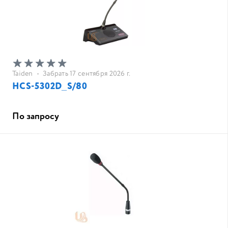
Taiden
•
Забрать 17 сентября 2026 г.
HCS-5302D_S/80
По запросу