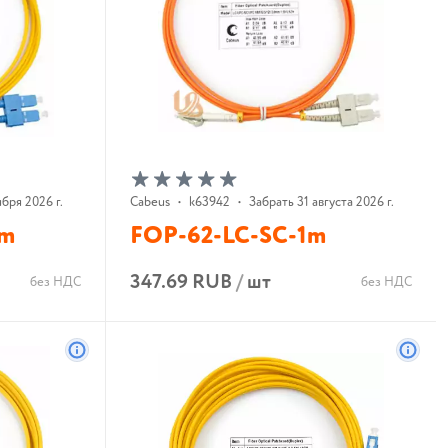
бря 2026 г.
Cabeus
•
k63942
•
Забрать 31 августа 2026 г.
2m
FOP-62-LC-SC-1m
347.69 RUB
/
шт
без НДС
без НДС
В корзину