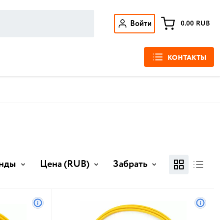
Войти
0.00
RUB
КОНТАКТЫ
нды
Цена
(RUB)
Забрать