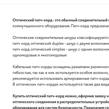
Оптический патч-корд - это обычный соединительный 
коммутационного оборудования. Патч-корд предназнач
Оптические соединительные шнуры классифицируются
патч корд оптический duplex - шнур с двумя волокнам
патч корд оптический simplex - шнур с одним волокн
В корзину
одномодовые и многомодовые
Кабельные патч-корды оснащены разъемами различного 
гибкостью, так как в них используется особое волокн
рекомендуется использовать армированные патч-корды,
В оптических патч-кордах используется также два вид
Купить оптический патч-корд можно, оформив заявку 
оптического соединения в распределительных устройс
оборудования для систем безопасности. Предлагаем г