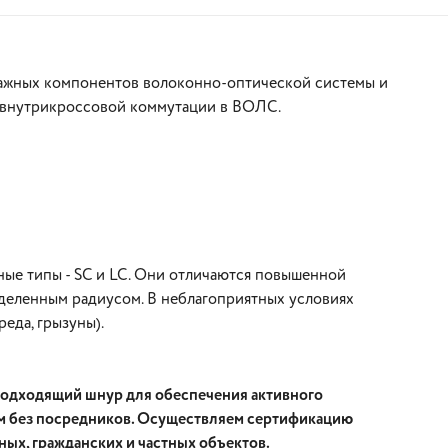
 важных компонентов волоконно-оптической системы и
же внутрикроссовой коммутации в ВОЛС.
В корзину
нные типы - SC и LC. Они отличаются повышенной
ределенным радиусом. В неблагоприятных условиях
реда, грызуны).
 подходящий шнур для обеспечения активного
ем без посредников. Осуществляем сертификацию
ых, гражданских и частных объектов.