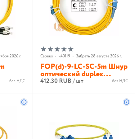
ября 2026 г.
Cabeus
•
k40119
•
Забрать 28 августа 2026 г.
2m
FOP(d)-9-LC-SC-5m Шнур
оптический duplex...
412.30 RUB
/
шт
без НДС
без НДС
В корзину