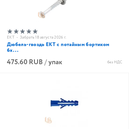
EKT
•
Забрать 18 августа 2026 г.
Дюбель-гвоздь ЕКТ с потайным бортиком
6х...
475.60 RUB
/
упак
без НДС