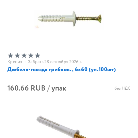
Крепиз
•
Забрать 28 сентября 2026 г.
Дюбель-гвоздь грибков., 6х60 (уп.100шт)
160.66 RUB
/
упак
без НДС