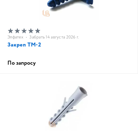
Элфатех
•
Забрать 14 августа 2026 г.
Закреп ТМ-2
По запросу