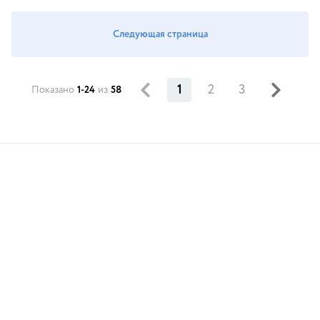
Следующая страница
1
2
3
Показано
1-24
из
58