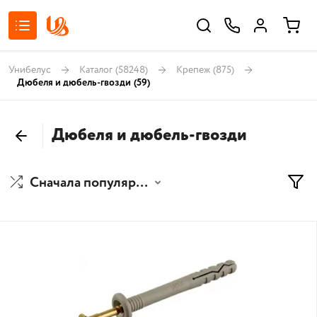
Унибелус
Каталог
(58248)
Крепеж
(875)
Дюбеля и дюбель-гвозди
(59)
Дюбеля и дюбель-гвозди
Сначала популярные