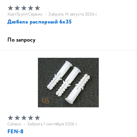
ХартГруппСервис
•
Забрать 14 августа 2026 г.
Дюбель распорный 6х35
По запросу
Cabeus
•
Забрать 1 сентября 2026 г.
FEN-8