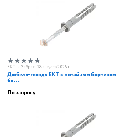
EKT
•
Забрать 18 августа 2026 г.
Дюбель-гвоздь ЕКТ с потайным бортиком
6х...
По запросу