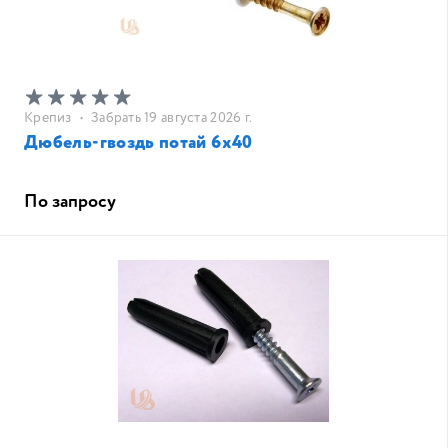
Крепиз
•
Забрать 19 августа 2026 г.
Дюбель-гвоздь потай 6х40
По запросу