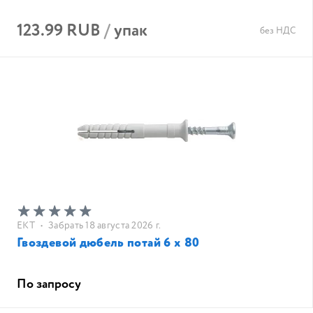
123.99 RUB
/
упак
без НДС
EKT
•
Забрать 18 августа 2026 г.
Гвоздевой дюбель потай 6 x 80
По запросу