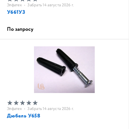
Элфатех
•
Забрать 14 августа 2026 г.
У661УЗ
По запросу
Элфатех
•
Забрать 14 августа 2026 г.
Дюбель У658