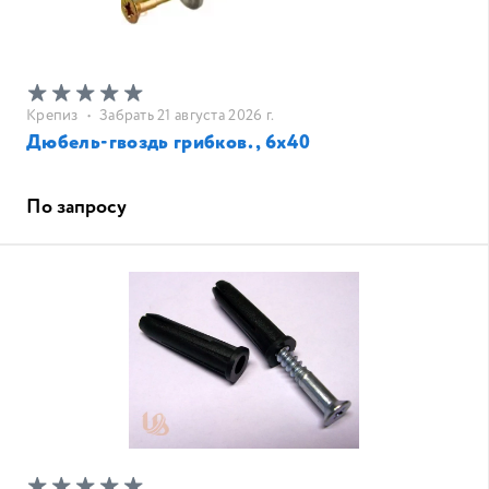
Крепиз
•
Забрать 21 августа 2026 г.
Дюбель-гвоздь грибков., 6х40
По запросу