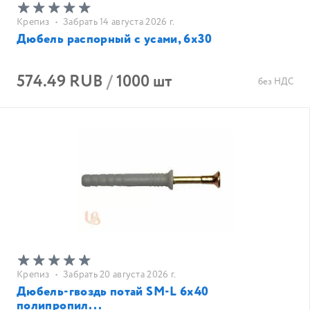
Крепиз
•
Забрать 14 августа 2026 г.
Дюбель распорный с усами, 6х30
574.49 RUB
/
1000 шт
без НДС
Крепиз
•
Забрать 20 августа 2026 г.
Дюбель-гвоздь потай SM-L 6х40
полипропил...