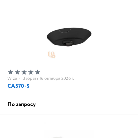
Wize
•
Забрать 16 октября 2026 г.
CA570-S
По запросу