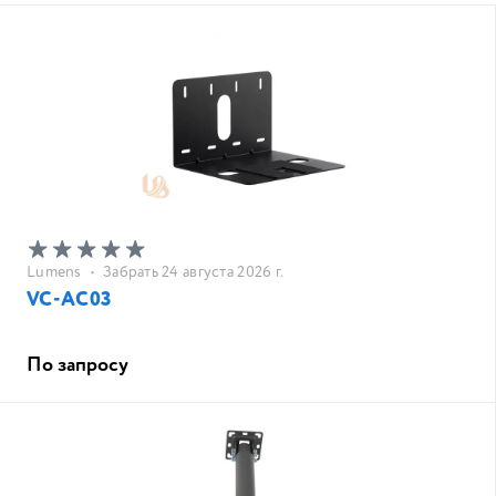
Lumens
•
Забрать 24 августа 2026 г.
VC-AC03
По запросу