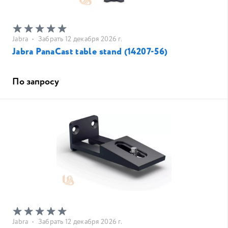
Jabra
•
Забрать 12 декабря 2026 г.
Jabra PanaCast table stand (14207-56)
По запросу
Jabra
•
Забрать 12 декабря 2026 г.