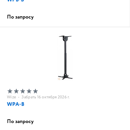
WPB-B
По запросу
Wize
•
Забрать 16 октября 2026 г.
WPA-B
По запросу