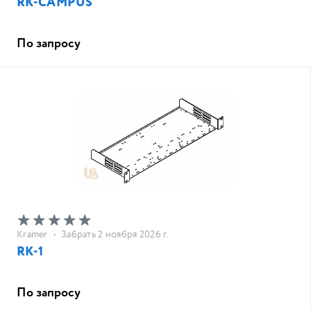
RK-CAMPUS
По запросу
Kramer
•
Забрать 2 ноября 2026 г.
RK-1
По запросу