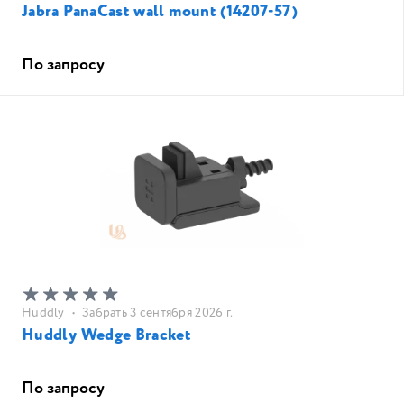
Jabra PanaCast wall mount (14207-57)
По запросу
Huddly
•
Забрать 3 сентября 2026 г.
Huddly Wedge Bracket
По запросу