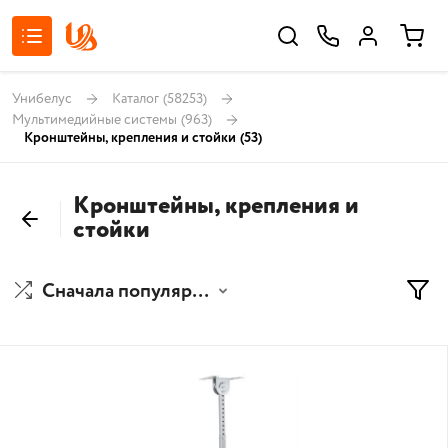
Унибелус
Каталог
(58253)
Мультимедийные системы
(963)
Кронштейны, крепления и стойки
(53)
Кронштейны, крепления и
стойки
Сначала популярные