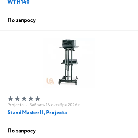
WTH140
По запросу
Projecta
•
Забрать 16 октября 2026 г.
StandMasterII, Projecta
По запросу