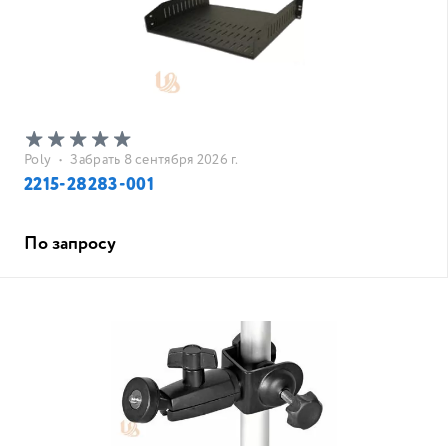
Poly
•
Забрать 8 сентября 2026 г.
2215-28283-001
По запросу