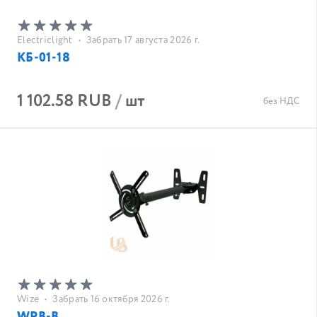
Electriclight
•
Забрать 17 августа 2026 г.
КБ-01-18
1 102.58 RUB
/
шт
без НДС
Wize
•
Забрать 16 октября 2026 г.