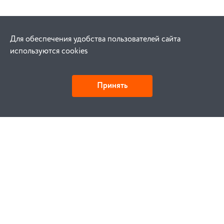
Для обеспечения удобства пользователей сайта
используются cookies
Принять
Как купить
Заказ
Оплата
Доставка
Гарантия
Замена и возврат