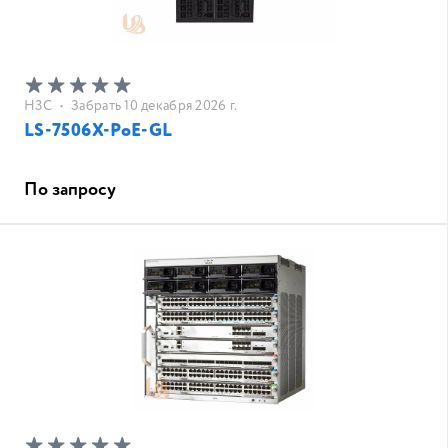
H3C
•
Забрать 10 декабря 2026 г.
LS-7506X-PoE-GL
По запросу