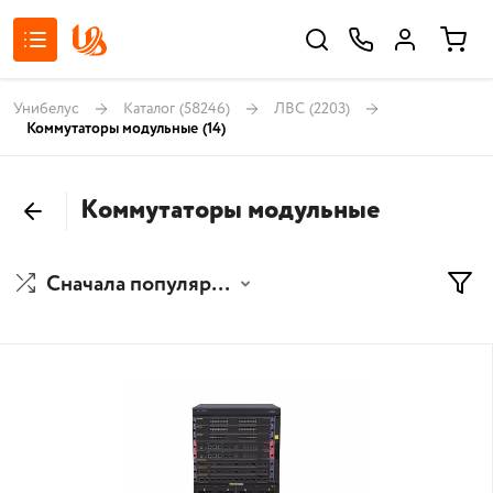
Унибелус
Каталог
(58246)
ЛВС
(2203)
Коммутаторы модульные
(14)
Коммутаторы модульные
Сначала популярные