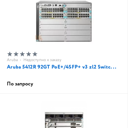
Aruba
•
Недоступно к заказу
Aruba 5412R 92GT PoE+/4SFP+ v3 zl2 Switc...
По запросу