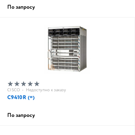
По запросу
CISCO
•
Недоступно к заказу
C9410R (=)
По запросу