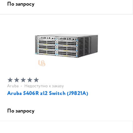
По запросу
Aruba
•
Недоступно к заказу
Aruba 5406R zl2 Switch (J9821A)
По запросу