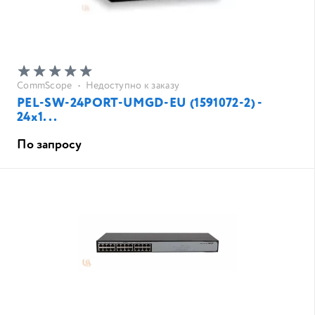
CommScope
•
Недоступно к заказу
PEL-SW-24PORT-UMGD-EU (1591072-2) -
24х1...
По запросу