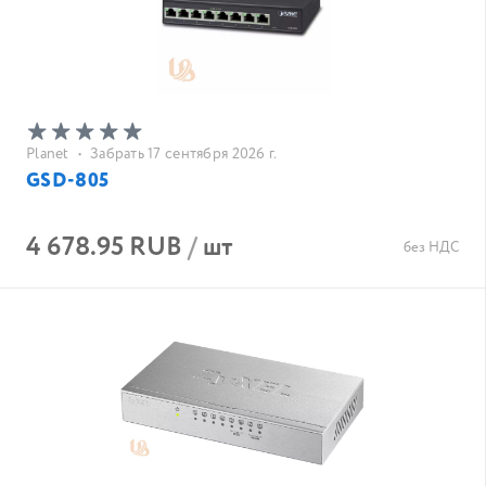
Planet
•
Забрать 17 сентября 2026 г.
GSD-805
4 678.95 RUB
/
шт
без НДС