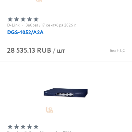
D-Link
•
Забрать 17 сентября 2026 г.
DGS-1052/A2A
28 535.13 RUB
/
шт
без НДС