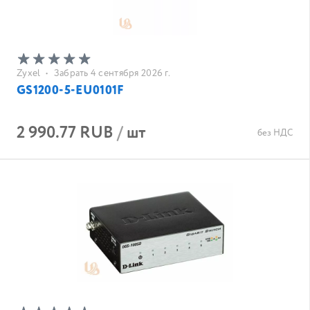
Zyxel
•
Забрать 4 сентября 2026 г.
GS1200-5-EU0101F
2 990.77 RUB
/
шт
без НДС