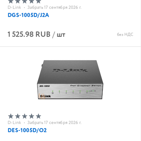
D-Link
•
Забрать 17 сентября 2026 г.
DGS-1005D/J2A
1 525.98 RUB
/
шт
без НДС
D-Link
•
Забрать 17 сентября 2026 г.
DES-1005D/O2