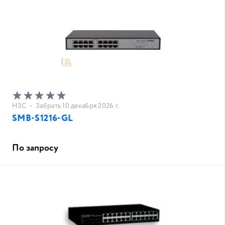
H3C
•
Забрать 10 декабря 2026 г.
SMB-S1216-GL
По запросу