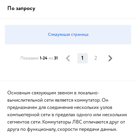
По запросу
Следующая страница
1
2
Показано
1-24
из
31
Основным связующим звеном в локально-
вычислительной сети является коммутатор. Он
предназначен для соединения нескольких узлов
компьютерной сети в пределах одного или нескольких
сегментов сети. Коммутаторы ЛВС отличаются друг от
друга по функционалу, скорости передачи данных.