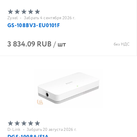
Zyxel
•
Забрать 4 сентября 2026 г.
GS-108BV3-EU0101F
3 834.09 RUB
/
шт
без НДС
D-Link
•
Забрать 20 августа 2026 г.