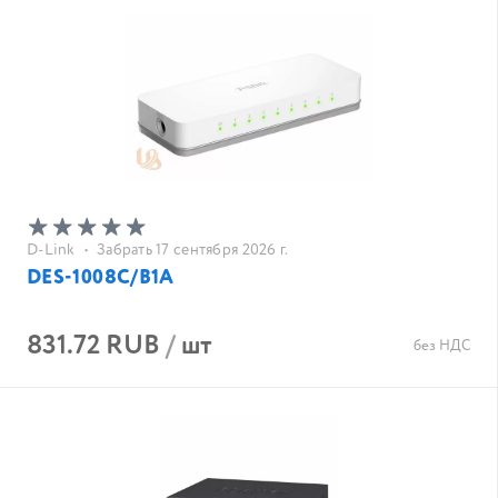
D-Link
•
Забрать 17 сентября 2026 г.
DES-1008C/B1A
831.72 RUB
/
шт
без НДС