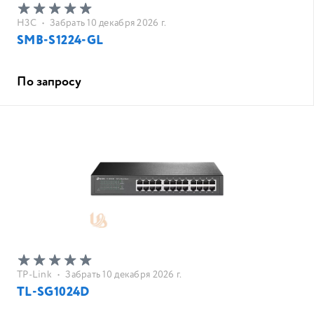
H3C
•
Забрать 10 декабря 2026 г.
SMB-S1224-GL
По запросу
TP-Link
•
Забрать 10 декабря 2026 г.
TL-SG1024D