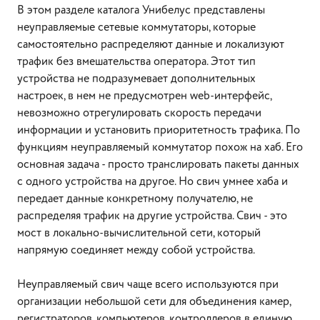
В этом разделе каталога Унибелус представлены
неуправляемые сетевые коммутаторы, которые
самостоятельно распределяют данные и локализуют
трафик без вмешательства оператора. Этот тип
устройства не подразумевает дополнительных
настроек, в нем не предусмотрен web-интерфейс,
невозможно отрегулировать скорость передачи
информации и установить приоритетность трафика. По
функциям неуправляемый коммутатор похож на хаб. Его
основная задача - просто транслировать пакеты данных
с одного устройства на другое. Но свич умнее хаба и
передает данные конкретному получателю, не
распределяя трафик на другие устройства. Свич - это
мост в локально-вычислительной сети, который
напрямую соединяет между собой устройства.
Неуправляемый свич чаще всего используются при
организации небольшой сети для объединения камер,
регистраторов, компьютеров, контроллеров в единую