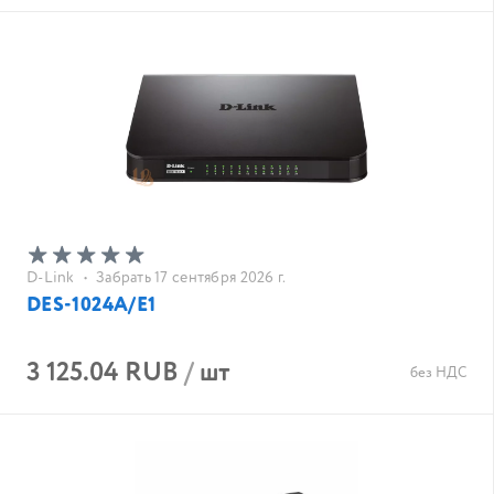
D-Link
•
Забрать 17 сентября 2026 г.
DES-1024A/E1
3 125.04 RUB
/
шт
без НДС