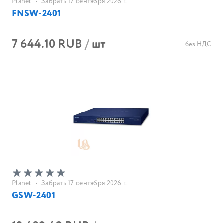
Planet
•
Забрать 17 сентября 2026 г.
FNSW-2401
7 644.10 RUB
/
шт
без НДС
Planet
•
Забрать 17 сентября 2026 г.
GSW-2401