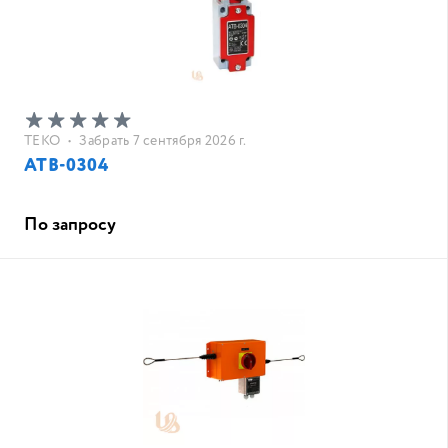
ТЕКО
•
Забрать 7 сентября 2026 г.
АТВ-0304
По запросу