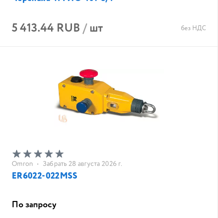
5 413.44 RUB
/
шт
без НДС
Omron
•
Забрать 28 августа 2026 г.
ER6022-022MSS
По запросу