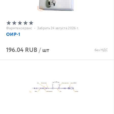
Фармтехсервис
•
Забрать 24 августа 2026 г.
ОИР-1
196.04 RUB
/
шт
без НДС