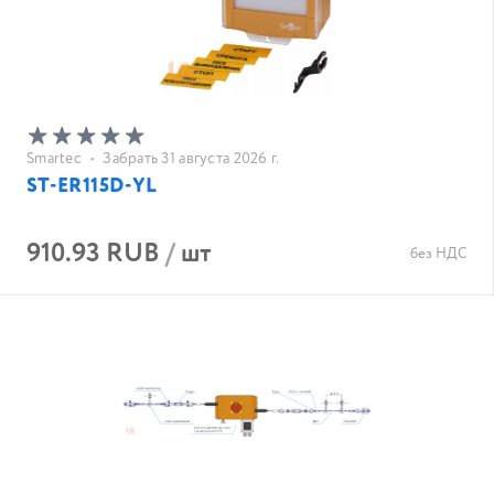
Smartec
•
Забрать 31 августа 2026 г.
ST-ER115D-YL
910.93 RUB
/
шт
без НДС