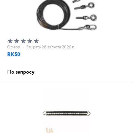
Omron
•
Забрать 28 августа 2026 г.
RK50
По запросу