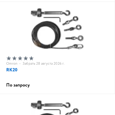
Omron
•
Забрать 28 августа 2026 г.
RK20
По запросу