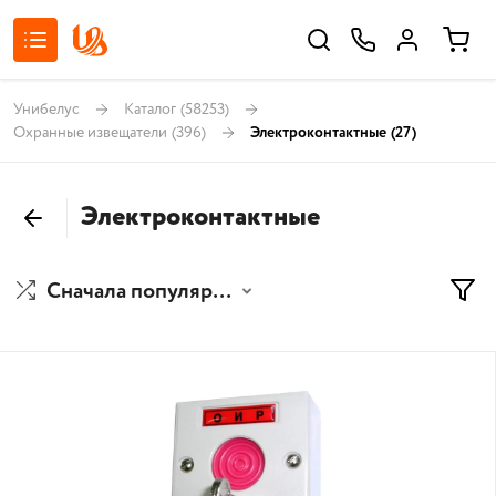
Унибелус
Каталог
(58253)
Охранные извещатели
(396)
Электроконтактные
(27)
Электроконтактные
Сначала популярные