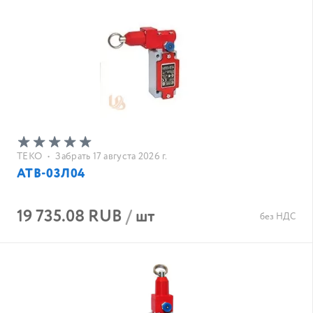
ТЕКО
•
Забрать 17 августа 2026 г.
АТВ-03Л04
19 735.08 RUB
/
шт
без НДС