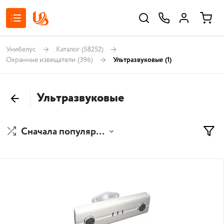
Унибелус
Каталог
(58252)
Охранные извещатели
(396)
Ультразвуковые
(1)
Ультразвуковые
Сначала популярные