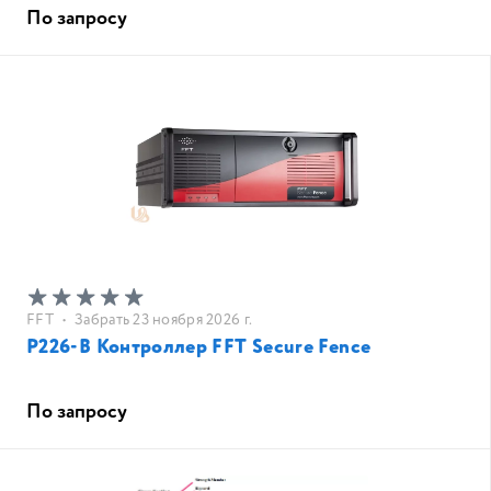
По запросу
FFT
•
Забрать 23 ноября 2026 г.
P226-B Контроллер FFT Secure Fence
По запросу