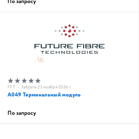
По запросу
FFT
•
Забрать 23 ноября 2026 г.
A049 Терминальный модуль
По запросу