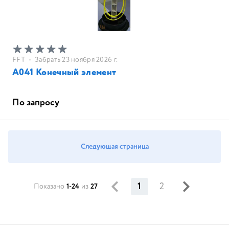
FFT
•
Забрать 23 ноября 2026 г.
A041 Конечный элемент
По запросу
Следующая страница
1
2
Показано
1-24
из
27