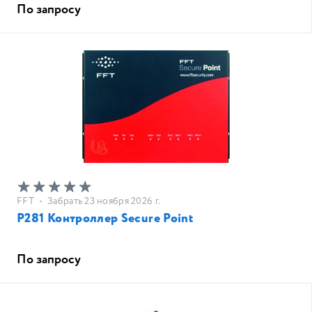
По запросу
FFT
•
Забрать 23 ноября 2026 г.
P281 Контроллер Secure Point
По запросу