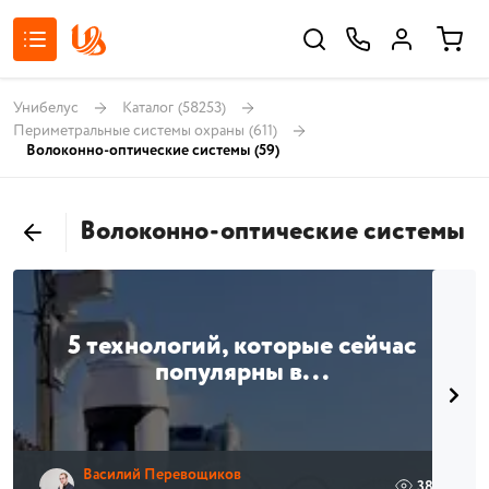
Унибелус
Каталог
(58253)
Периметральные системы охраны
(611)
Волоконно-оптические системы
(59)
Волоконно-оптические системы
5 технологий, которые сейчас
популярны в...
Василий Перевощиков
385