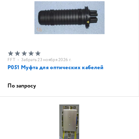
FFT
•
Забрать 23 ноября 2026 г.
P051 Муфта для оптических кабелей
По запросу