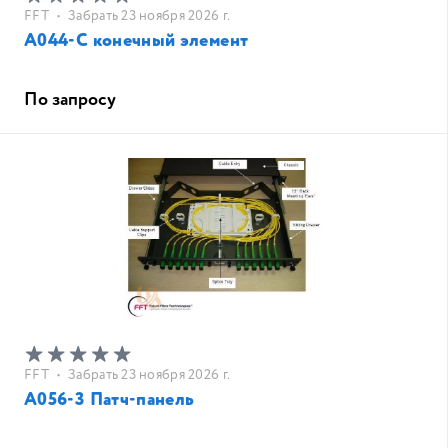
FFT
•
Забрать 23 ноября 2026 г.
A044-C конечный элемент
По запросу
FFT
•
Забрать 23 ноября 2026 г.
A056-3 Патч-панель