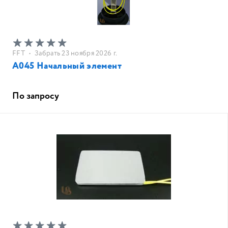
FFT
•
Забрать 23 ноября 2026 г.
A045 Начальный элемент
По запросу