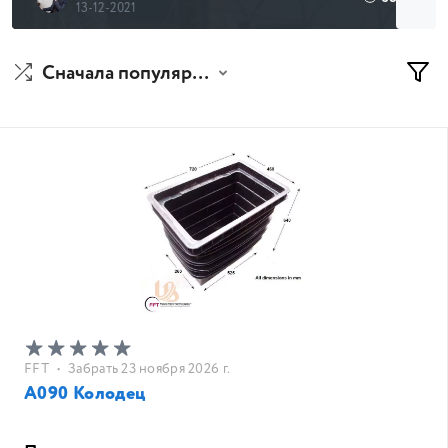
13-12-2021
Сначала популярные
FFT
•
Забрать 23 ноября 2026 г.
A090 Колодец