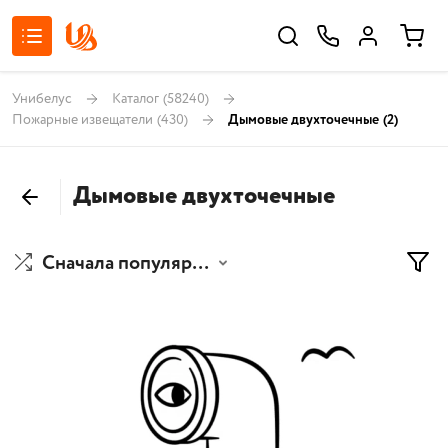
Унибелус
Каталог
(58240)
Пожарные извещатели
(430)
Дымовые двухточечные
(2)
Дымовые двухточечные
Сначала популярные