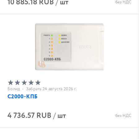
10 885.18 RUB
/
шт
без НДС
Болид
•
Забрать 24 августа 2026 г.
С2000-КПБ
4 736.57 RUB
/
шт
без НДС