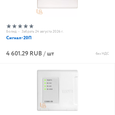
Болид
•
Забрать 24 августа 2026 г.
Сигнал-20П
4 601.29 RUB
/
шт
без НДС