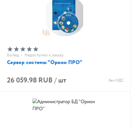
Болид
•
Недоступно к заказу
Сервер системы "Орион ПРО"
26 059.98 RUB
/
шт
без НДС