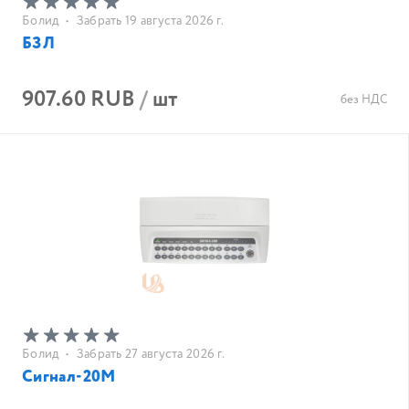
Болид
•
Забрать 19 августа 2026 г.
БЗЛ
907.60 RUB
/
шт
без НДС
Болид
•
Забрать 27 августа 2026 г.
Сигнал-20М