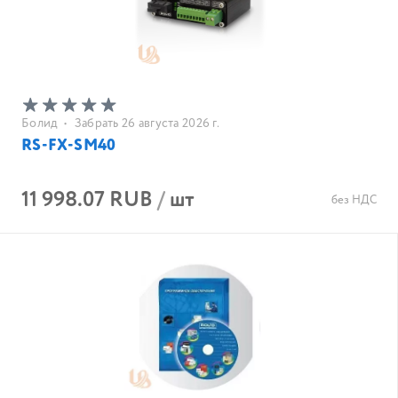
Болид
•
Забрать 26 августа 2026 г.
RS-FX-SM40
11 998.07 RUB
/
шт
без НДС