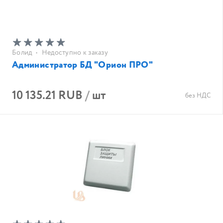
Болид
•
Недоступно к заказу
Администратор БД "Орион ПРО"
10 135.21 RUB
/
шт
без НДС