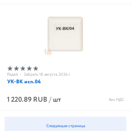
Радий
•
Забрать 18 августа 2026 г.
УК-ВК исп.04
1 220.89 RUB
/
шт
без НДС
Следующая страница