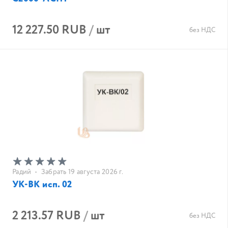
12 227.50 RUB
/
шт
без НДС
Радий
•
Забрать 19 августа 2026 г.
УК-ВК исп. 02
2 213.57 RUB
/
шт
без НДС