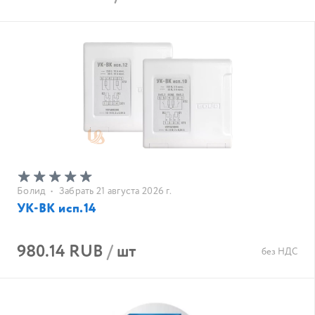
Болид
•
Забрать 21 августа 2026 г.
УК-ВК исп.14
980.14 RUB
/
шт
без НДС