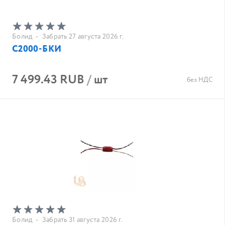
Болид
•
Забрать 27 августа 2026 г.
С2000-БКИ
7 499.43 RUB
/
шт
без НДС
Болид
•
Забрать 31 августа 2026 г.