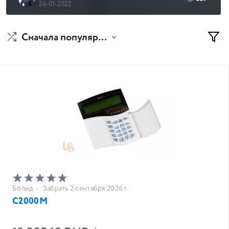
24-01-2022
Сначала популярные
Болид
•
Забрать 2 сентября 2026 г.
С2000М