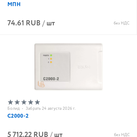
МПН
74.61 RUB
/
шт
без НДС
Болид
•
Забрать 24 августа 2026 г.
С2000-2
5 712.22 RUB
/
шт
без НДС