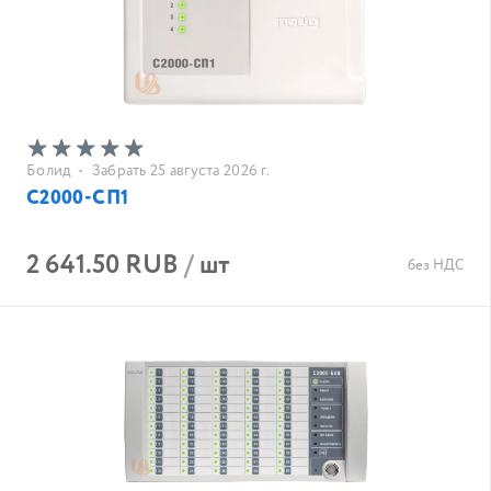
Болид
•
Забрать 25 августа 2026 г.
С2000-СП1
2 641.50 RUB
/
шт
без НДС