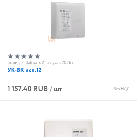
Болид
•
Забрать 21 августа 2026 г.
УК-ВК исп.12
1 157.40 RUB
/
шт
без НДС