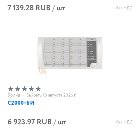
7 139.28 RUB
/
шт
без НДС
Болид
•
Забрать 18 августа 2026 г.
С2000-БИ
6 923.97 RUB
/
шт
без НДС