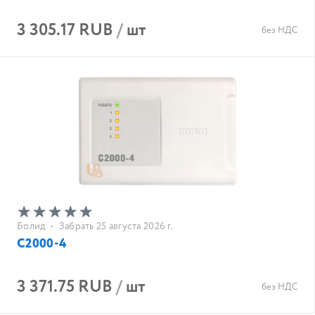
3 305.17 RUB
/
шт
без НДС
Болид
•
Забрать 25 августа 2026 г.
С2000-4
3 371.75 RUB
/
шт
без НДС