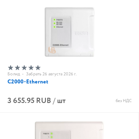
Болид
•
Забрать 26 августа 2026 г.
С2000-Ethernet
3 655.95 RUB
/
шт
без НДС