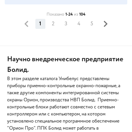
Показано
1-24
из
104
1
2
3
4
5
Научно внедренческое предприятие
Болид.
В этом разделе каталога Унибелус представлены
приборы приемно-контрольные охранно-пожарные, а
также другие компоненты интегрированной системы
охраны Орион, производства НВП Болид. Приемно-
контрольные блоки работают совместно с сетевым
контроллером или с компьютером, на котором
установлено специальное программное обеспечение
"Орион Про". ППК Болид может работать в