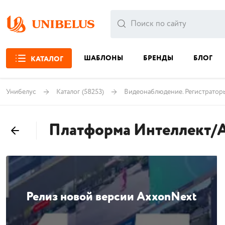
ШАБЛОНЫ
БРЕНДЫ
БЛОГ
КАТАЛОГ
Унибелус
Каталог
(58253)
Видеонаблюдение. Регистратор
Платформа Интеллект/
Релиз новой версии AxxonNext