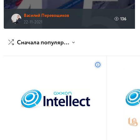
Василий Перевощиков
136
22-11-2021
Сначала популярные