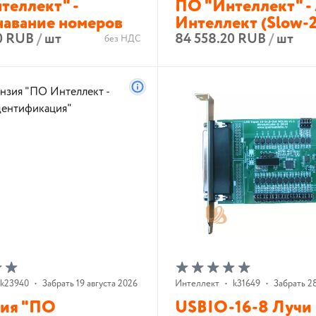
теллект" -
ПО "Интеллект" -
навание номеров
Интеллект (Slow-2
0 RUB
/
шт
84 558.20 RUB
/
шт
без НДС
В корзину
В корзину
k23940
•
Забрать 19 августа 2026 г.
Интеллект
•
k31649
•
Забрать 28
ия "ПО
USBIO-16-8 Лучи 