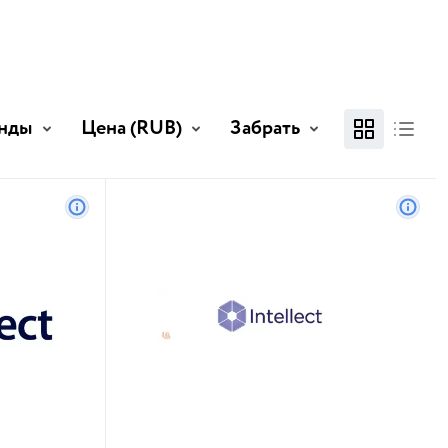
нды
Цена
(RUB)
Забрать