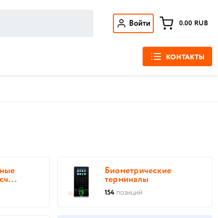
Войти
0.00
RUB
КОНТАКТЫ
нные
Биометрические
ч...
терминалы
154
позиций