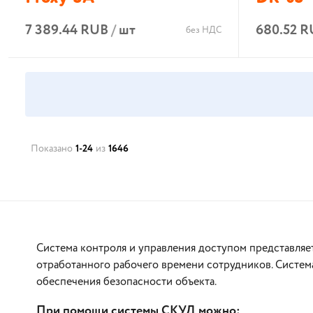
7 389.44 RUB
/
шт
680.52 
без НДС
В корзину
Показано
1-24
из
1646
Система контроля и управления доступом представляе
отработанного рабочего времени сотрудников. Систем
обеспечения безопасности объекта.
При помощи системы СКУД можно: