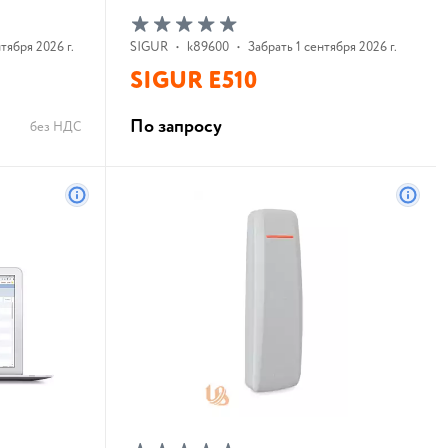
тября 2026 г.
SIGUR
•
k89600
•
Забрать 1 сентября 2026 г.
SIGUR E510
По запросу
без НДС
В корзину