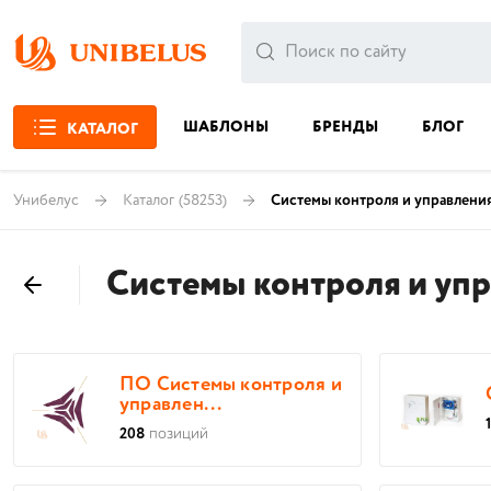
ШАБЛОНЫ
БРЕНДЫ
БЛОГ
КАТАЛОГ
Унибелус
Каталог
(58253)
Системы контроля и управлени
Системы контроля и уп
ПО Системы контроля и
управлен...
208
позиций