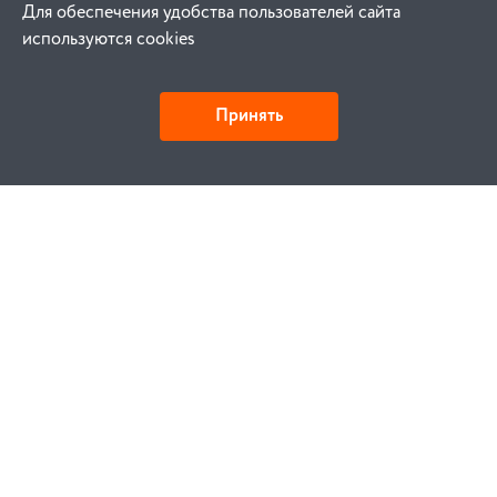
Для обеспечения удобства пользователей сайта
используются cookies
Принять
Как купить
Заказ
Оплата
Доставка
Гарантия
Замена и возврат
Услуги