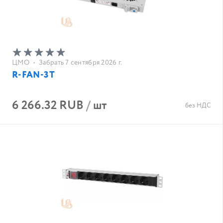
ЦМО
•
Забрать 7 сентября 2026 г.
R-FAN-3T
6 266.32 RUB
/
шт
без НДС