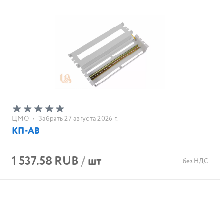
ЦМО
•
Забрать 27 августа 2026 г.
КП-АВ
1 537.58 RUB
/
шт
без НДС