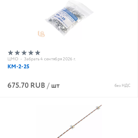
ЦМО
•
Забрать 4 сентября 2026 г.
КМ-2-25
675.70 RUB
/
шт
без НДС