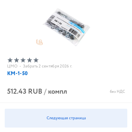
ЦМО
•
Забрать 2 сентября 2026 г.
КМ-1-50
512.43 RUB
/
компл
без НДС
Следующая страница