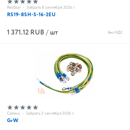
RedStar
•
Забрать 8 сентября 2026 г.
RS19-8SH-S-16-2EU
1 371.12 RUB
/
шт
без НДС
Cabeus
•
Забрать 2 сентября 2026 г.
GrW