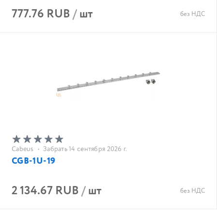
777.76 RUB
/
шт
без НДС
Cabeus
•
Забрать 14 сентября 2026 г.
CGB-1U-19
2 134.67 RUB
/
шт
без НДС