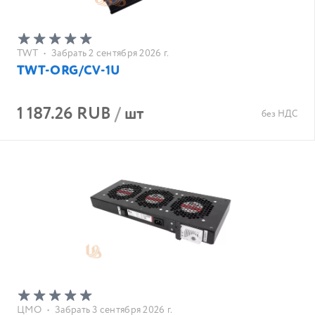
TWT
•
Забрать 2 сентября 2026 г.
TWT-ORG/CV-1U
1 187.26 RUB
/
шт
без НДС
ЦМО
•
Забрать 3 сентября 2026 г.