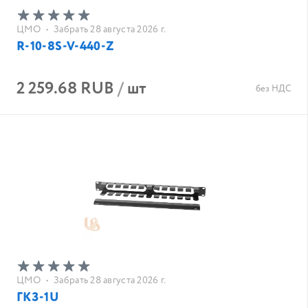
ЦМО
•
Забрать 28 августа 2026 г.
R-10-8S-V-440-Z
2 259.68 RUB
/
шт
без НДС
ЦМО
•
Забрать 28 августа 2026 г.
ГКЗ-1U