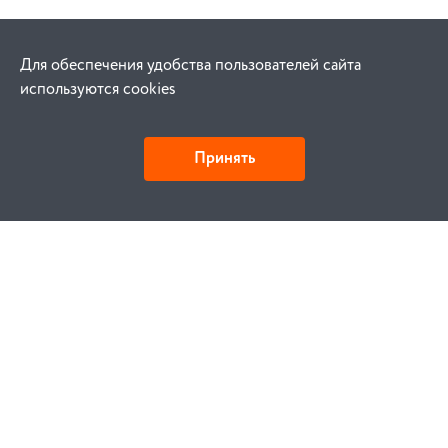
Для обеспечения удобства пользователей сайта
используются cookies
Принять
Как купить
Заказ
Оплата
Доставка
Гарантия
Замена и возврат