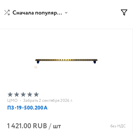
Сначала популярные
ЦМО
•
Забрать 2 сентября 2026 г.
ПЗ-19-500.200А
1 421.00 RUB
/
шт
без НДС