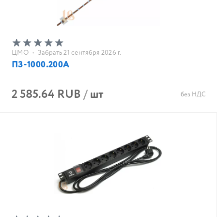
ЦМО
•
Забрать 21 сентября 2026 г.
ПЗ-1000.200А
2 585.64 RUB
/
шт
без НДС