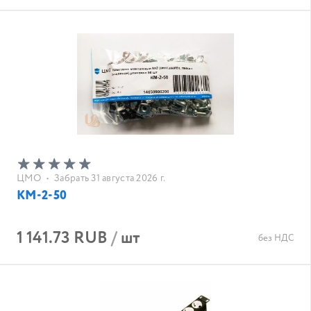
ЦМО
•
Забрать 31 августа 2026 г.
КМ-2-50
1 141.73 RUB
/
шт
без НДС