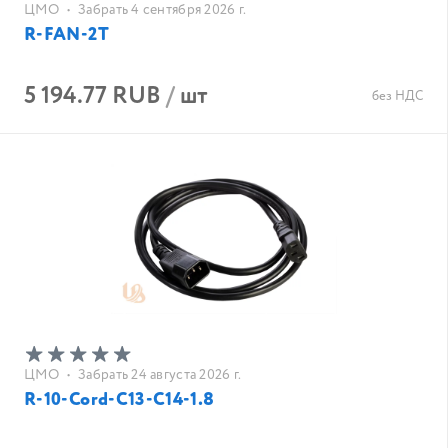
ЦМО
•
Забрать 4 сентября 2026 г.
R-FAN-2T
5 194.77 RUB
/
шт
без НДС
ЦМО
•
Забрать 24 августа 2026 г.
R-10-Cord-C13-C14-1.8