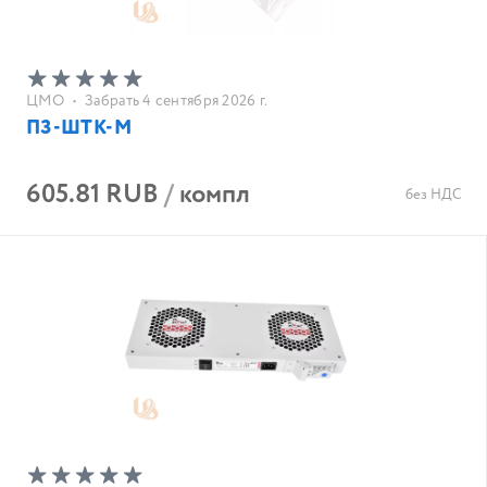
ЦМО
•
Забрать 4 сентября 2026 г.
ПЗ-ШТК-М
605.81 RUB
/
компл
без НДС