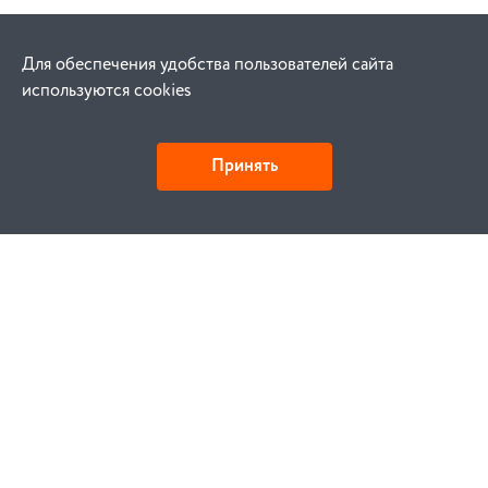
Для обеспечения удобства пользователей сайта
используются cookies
Принять
Как купить
Заказ
Оплата
Доставка
Гарантия
Замена и возврат