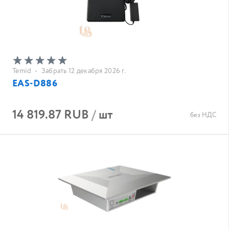
Temid
•
Забрать 12 декабря 2026 г.
EAS-D886
14 819.87 RUB
/
шт
без НДС