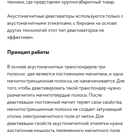
техники, где представлен крупногабаритный товар.
Акустомагнитные деактиваторы используются только с
акустомагнитными этикетками, с бирками на основе
других технологий этот тип деактиваторов не
эффективен.
Принцип работы
В основе акустомагнитных транспондеров три
полоски: две являются постоянными магнитами, и одна
магнитострикционная полоска, не намагничивается. Для
того, чтобы деактивировать такой транспондер нужно
размагнитить магнитотвердые полосы. После
деактивации постоянный магнит теряет свои свойства,
магнитострикционная полоска не создает затухающий
отклик электромагнитного поля от метки. Для
деактивации свойств акустомагнитной этикетки нужна
достаточная мощность переменного магнитного поля,