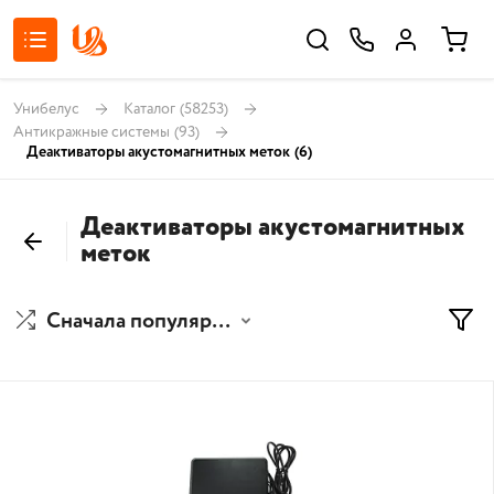
Унибелус
Каталог
(58253)
Антикражные системы
(93)
Деактиваторы акустомагнитных меток
(6)
Деактиваторы акустомагнитных
меток
Сначала популярные