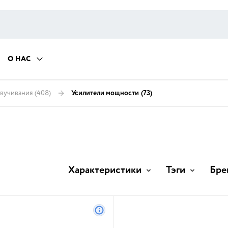
О НАС
вучивания
(408)
Усилители мощности
(73)
Характеристики
Тэги
Бре