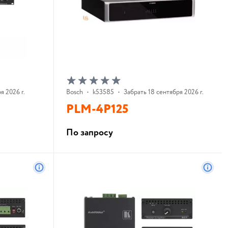
я 2026 г.
Bosch
•
k53585
•
Забрать 18 сентября 2026 г.
PLM-4P125
По запросу
В корзину