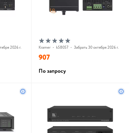
тября 2026 г.
Kramer
•
k58057
•
Забрать 30 октября 2026 г.
907
По запросу
В корзину