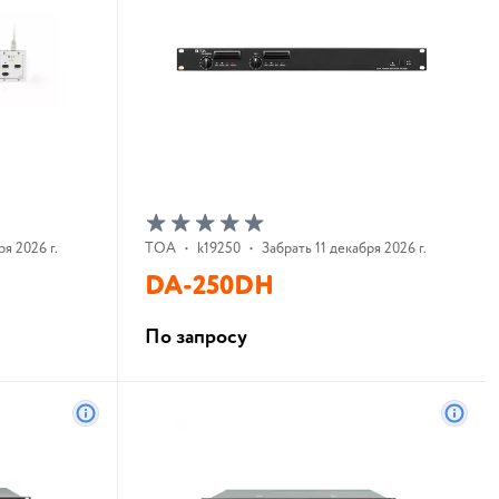
ря 2026 г.
TOA
•
k19250
•
Забрать 11 декабря 2026 г.
DA-250DH
По запросу
В корзину