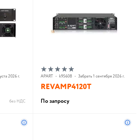
уста 2026 г.
APART
•
k95608
•
Забрать 1 сентября 2026 г.
REVAMP4120T
По запросу
без НДС