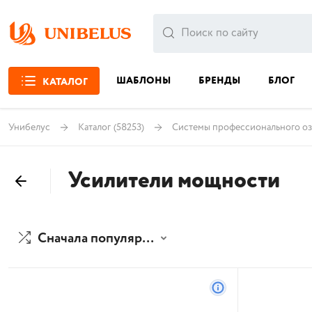
ШАБЛОНЫ
БРЕНДЫ
БЛОГ
КАТАЛОГ
Унибелус
Каталог
(58253)
Системы профессионального оз
Усилители мощности
Сначала популярные