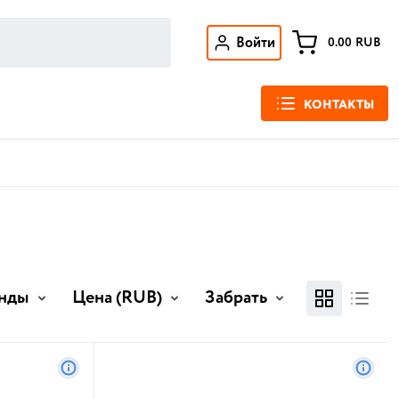
Войти
0.00
RUB
КОНТАКТЫ
нды
Цена
(RUB)
Забрать