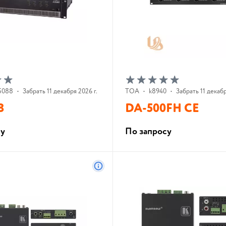
5088
•
Забрать 11 декабря 2026 г.
TOA
•
k8940
•
Забрать 11 декабр
8
DA-500FH CE
су
По запросу
В корзину
В корзину