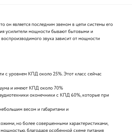
что он является последним звеном в цепи системы его
ния усилители мощности бывают бытовыми и
 воспроизводимого звука зависит от мощности
В корзину
ти с уровнем КПД около 25%. Этот класс сейчас
м шума и имеют КПД около 70%
 аудиотехники оконечники с КПД 60%, которые при
 небольшим весом и габаритами и
схожими, но более совершенными характеристиками,
й мощностью, благодаря особенной схеме питания