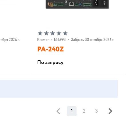
тября 2026 г.
Kramer
•
k56993
•
Забрать 30 октября 2026 г.
PA-240Z
По запросу
В корзину
1
2
3