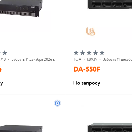
1718
•
Забрать 11 декабря 2026 г.
TOA
•
k8939
•
Забрать 11 декабр
4
DA-550F
су
По запросу
В корзину
В корзину