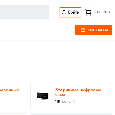
Войти
0.00
RUB
КОНТАКТЫ
релочные
Вторичные цифровые
часы
118
позиций