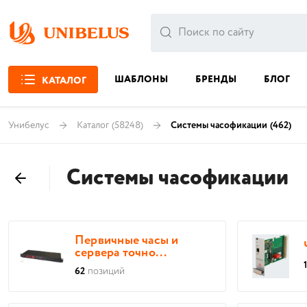
ШАБЛОНЫ
БРЕНДЫ
БЛОГ
КАТАЛОГ
Унибелус
Каталог
(58248)
Системы часофикации
(462)
Системы часофикации
Первичные часы и
сервера точно...
62
позиций