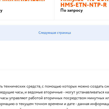
HMS-ETN-NTP-R
су
По запросу
В корзину
В корзину
Следующая страница
ь технических средств, с помощью которых можно создать си
едущие часы, и ведомые вторичные - могут устанавливаться ка
часы управляют работой вторичных посредством минутных ил
рмацию о текущем точном времени и дате - данная информация