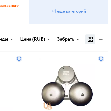
 запасные
+1 еще категорий
нды
Цена
(RUB)
Забрать