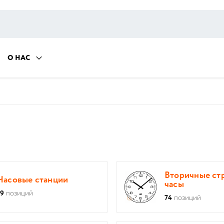
О НАС
Вторичные ст
Часовые станции
часы
19
позиций
74
позиций