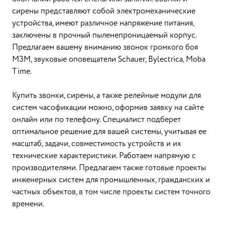
сирены представляют собой электромеханические
устройства, имеют различное напряжение питания,
заключены в прочный пыленепроницаемый корпус.
Предлагаем вашему вниманию звонок громкого боя
МЗМ, звуковые оповещатели Schauer, Bylectrica, Moba
Time.
Купить звонки, сирены, а также релейные модули для
систем часофикации можно, оформив заявку на сайте
онлайн или по телефону. Специалист подберет
оптимальное решение для вашей системы, учитывая ее
масштаб, задачи, совместимость устройств и их
технические характеристики. Работаем напрямую с
производителями. Предлагаем также готовые проекты
инженерных систем для промышленных, гражданских и
частных объектов, в том числе проекты систем точного
времени.