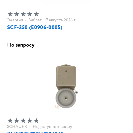
Энергия
•
Забрать 17 августа 2026 г.
SCF-250 (Е0906-0005)
По запросу
SCHAUER
•
Недоступно к заказу