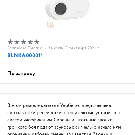
Schneider Electric
•
Забрать 17 сентября 2026 г.
BLNKA000011
По запросу
В этом разделе каталога Унибелус представлены
сигнальные и релейные исполнительные устройства
систем часофикации. Сирены и школьные звонки
громкого боя подают звуковые сигналы о начале или
окончании рабочей смены или занятий. Звонки и