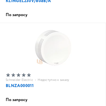
KLINGEL230V/80dB/A
По запросу
Schneider Electric
•
Недоступно к заказу
BLNZA000011
По запросу