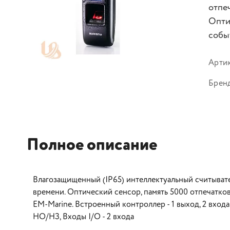
отпе
Опти
событ
Арти
Брен
Полное описание
Влагозащищенный (IP65) интеллектуальный считывате
времени. Оптический сенсор, память 5000 отпечатков
EM-Marine. Встроенный контроллер - 1 выход, 2 входа
НО/НЗ, Входы I/O - 2 входа