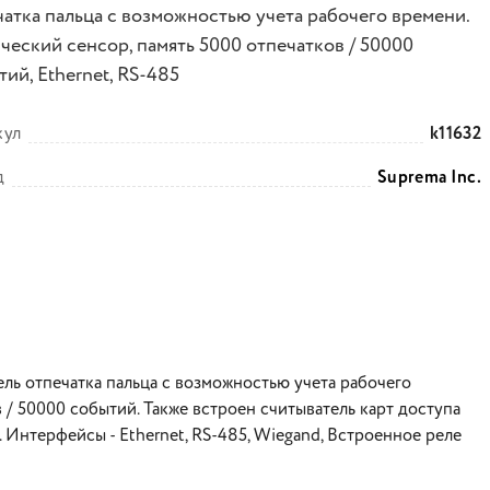
чатка пальца с возможностью учета рабочего времени.
ческий сенсор, память 5000 отпечатков / 50000
ий, Ethernet, RS-485
кул
k11632
д
Suprema Inc.
ль отпечатка пальца с возможностью учета рабочего
 / 50000 событий. Также встроен считыватель карт доступа
. Интерфейсы - Ethernet, RS-485, Wiegand, Встроенное реле