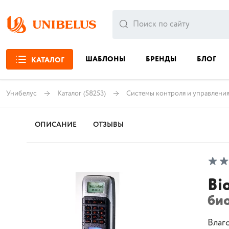
ШАБЛОНЫ
БРЕНДЫ
БЛОГ
КАТАЛОГ
Унибелус
Каталог
(58253)
Системы контроля и управлени
ОПИСАНИЕ
ОТЗЫВЫ
Bi
би
Влаг