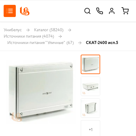
Унибелус
Каталог
(58240)
Источники питания
(4074)
Источники питания "Уличные"
(67)
СКАТ-2400 исп.5
+1