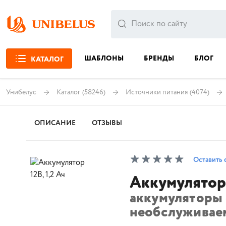
ШАБЛОНЫ
БРЕНДЫ
БЛОГ
КАТАЛОГ
Унибелус
Каталог
(58246)
Источники питания
(4074)
ОПИСАНИЕ
ОТЗЫВЫ
Оставить 
Аккумулятор 
аккумуляторы
необслуживае