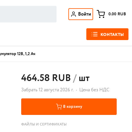
Войти
0.00
RUB
КОНТАКТЫ
мулятор 12В, 1,2 Ач
464.58 RUB
/
шт
Забрать 12 августа 2026 г.
Цена без НДС
В корзину
ФАЙЛЫ И СЕРТИФИКАТЫ