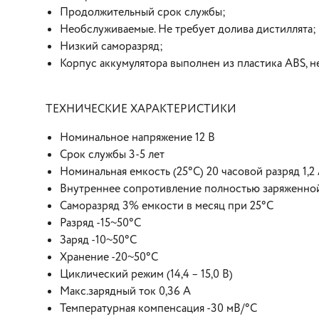
Продолжительный срок службы;
Необслуживаемые. Не требует долива дистиллята;
Низкий саморазряд;
Корпус аккумулятора выполнен из пластика ABS, 
ТЕХНИЧЕСКИЕ ХАРАКТЕРИСТИКИ
Номинальное напряжение 12 В
Срок службы 3-5 лет
Номинальная емкость (25°С) 20 часовой разряд 1,2
Внутреннее сопротивление полностью заряженной
Саморазряд 3% емкости в месяц при 25°С
Разряд -15~50°C
Заряд -10~50°C
Хранение -20~50°C
Циклический режим (14,4 – 15,0 В)
Макс.зарядный ток 0,36 А
Температурная компенсация -30 мВ/°С