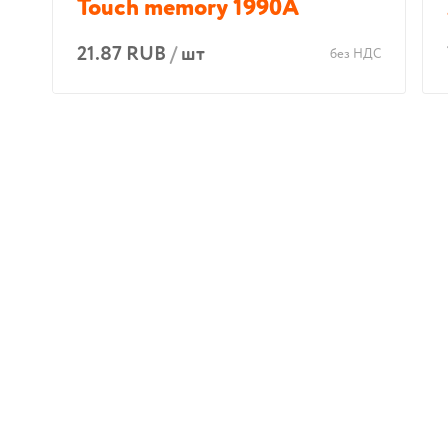
Touch memory 1990A
21.87 RUB
/
шт
без НДС