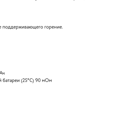
не поддерживающего горение.
 Ач
 батареи (25°С) 90 мОм