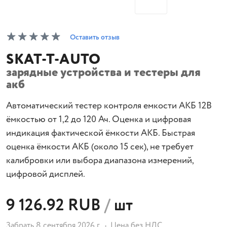
Оставить отзыв
SKAT-T-AUTO
зарядные устройства и тестеры для
акб
Автоматический тестер контроля емкости АКБ 12В
ёмкостью от 1,2 до 120 Ач. Оценка и цифровая
индикация фактической ёмкости АКБ. Быстрая
оценка ёмкости АКБ (около 15 сек), не требует
калибровки или выбора диапазона измерений,
цифровой дисплей.
9 126.92 RUB
/
шт
Забрать 8 сентября 2026 г.
Цена без НДС