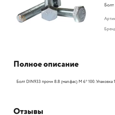
Болт
Арти
Брен
Полное описание
Болт DIN933 прочн 8.8 (мал.фас) М 6* 100. Упаковка 
Отзывы