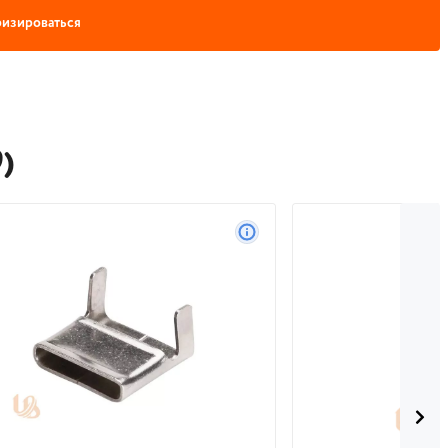
изироваться
)