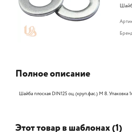
Шайба
Арти
Брен
Полное описание
Шайба плоская DIN125 оц. (круп.фас.) М 8. Упаковка 160
Этот товар в шаблонах (1)