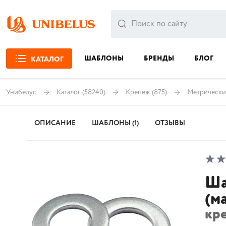
ШАБЛОНЫ
БРЕНДЫ
БЛОГ
КАТАЛОГ
Унибелус
Каталог
(58240)
Крепеж
(875)
Метрически
ОПИСАНИЕ
ШАБЛОНЫ (1)
ОТЗЫВЫ
Ша
(м
кр