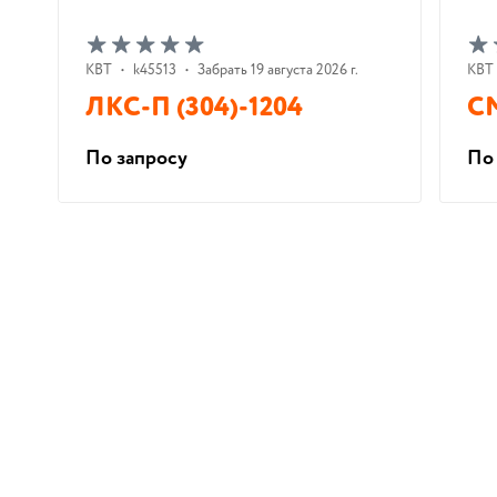
КВТ
•
k45513
•
Забрать 19 августа 2026 г.
КВТ
ЛКС-П (304)-1204
СМ
По запросу
По