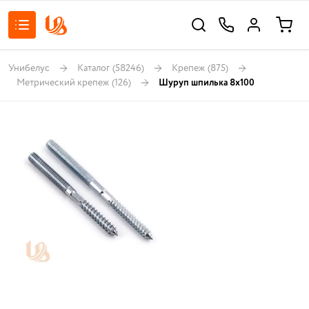
Унибелус
Каталог
(58246)
Крепеж
(875)
Метрический крепеж
(126)
Шуруп шпилька 8х100