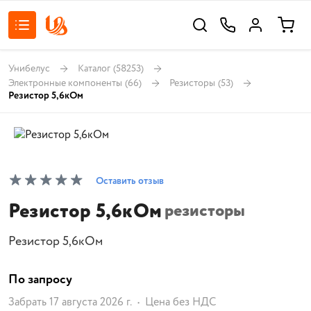
Унибелус
Каталог
(58253)
Электронные компоненты
(66)
Резисторы
(53)
Резистор 5,6кОм
Оставить отзыв
Резистор 5,6кОм
резисторы
Резистор 5,6кОм
По запросу
Забрать 17 августа 2026 г.
Цена без НДС