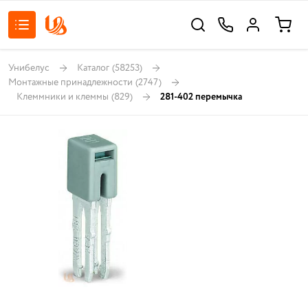
Унибелус
Каталог
(58253)
Монтажные принадлежности
(2747)
Клеммники и клеммы
(829)
281-402 перемычка