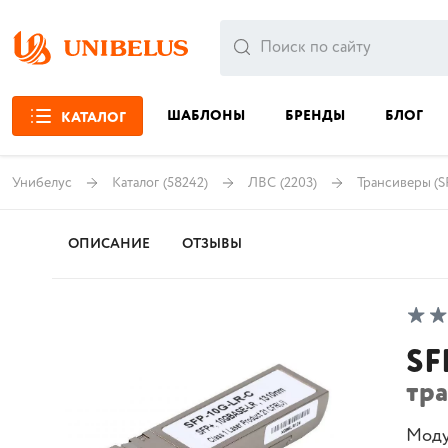
ШАБЛОНЫ
БРЕНДЫ
БЛОГ
КАТАЛОГ
Унибелус
Каталог
(58242)
ЛВС
(2203)
Трансиверы (S
ОПИСАНИЕ
ОТЗЫВЫ
SF
тр
Моду