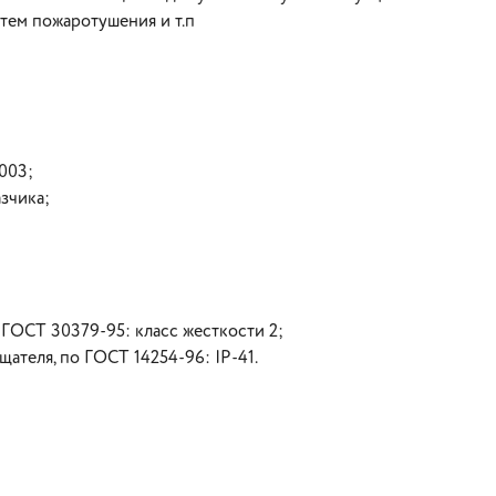
тем пожаротушения и т.п
003;
зчика;
ГОСТ 30379-95: класс жесткости 2;
ателя, по ГОСТ 14254-96: IP-41.