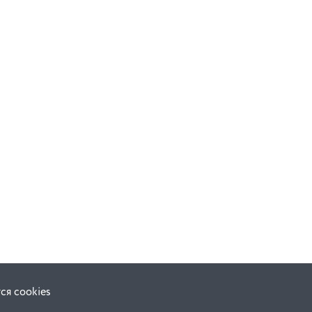
ся cookies