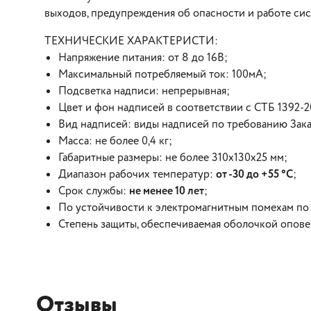
выходов, предупреждения об опасности и работе сис
ТЕХНИЧЕСКИЕ ХАРАКТЕРИСТИ:
Напряжение питания: от 8 до 16В;
Максимальный потребляемый ток: 100мА;
Подсветка надписи: непрерывная;
Цвет и фон надписей в соответствии с СТБ 1392-2
Вид надписей: виды надписей по требованию Зака
Масса: не более 0,4 кг;
Габаритные размеры: не более 310х130х25 мм;
Диапазон рабочих температур:
от -30 до +55 °С
;
Срок службы:
не менее 10 лет
;
По устойчивости к электромагнитным помехам по 
Степень защиты, обеспечиваемая оболочкой оповещ
Отзывы