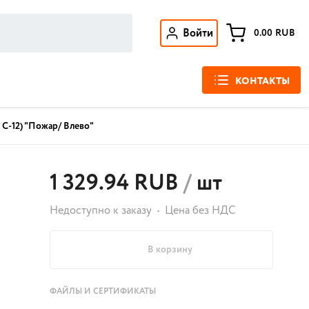
Войти
0.00
RUB
КОНТАКТЫ
С-12) "Пожар/ Влево"
1 329.94 RUB
/
шт
Недоступно к заказу
Цена без НДС
В корзину
ФАЙЛЫ И СЕРТИФИКАТЫ