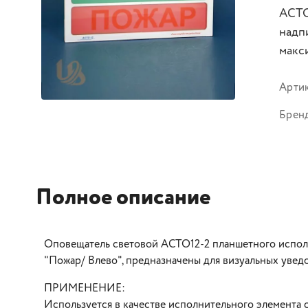
АСТО
надп
макс
Арти
Брен
Полное описание
Оповещатель световой АСТО12-2 планшетного испол
"Пожар/ Влево", предназначены для визуальных увед
ПРИМЕНЕНИЕ:
Используется в качестве исполнительного элемента 