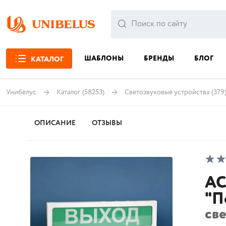
ШАБЛОНЫ
БРЕНДЫ
БЛОГ
КАТАЛОГ
Унибелус
Каталог
(58253)
Светозвуковые устройства
(379
ОПИСАНИЕ
ОТЗЫВЫ
АС
"П
св