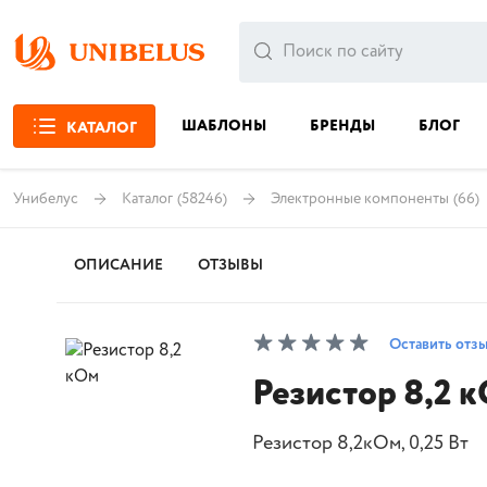
ШАБЛОНЫ
БРЕНДЫ
БЛОГ
КАТАЛОГ
Унибелус
Каталог
(58246)
Электронные компоненты
(66)
ОПИСАНИЕ
ОТЗЫВЫ
Оставить отз
Резистор 8,2 
Резистор 8,2кОм, 0,25 Вт