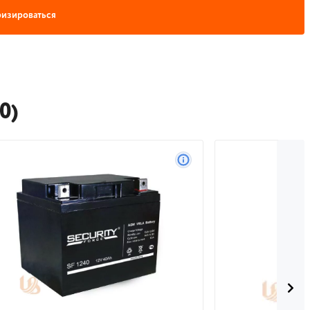
изироваться
0)