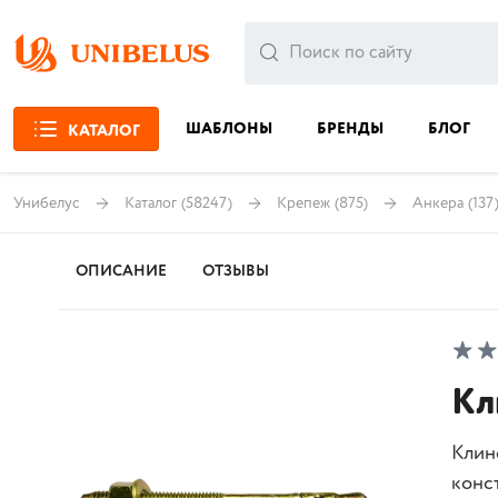
ШАБЛОНЫ
БРЕНДЫ
БЛОГ
КАТАЛОГ
Унибелус
Каталог
(58247)
Крепеж
(875)
Анкера
(137
ОПИСАНИЕ
ОТЗЫВЫ
Кл
Клин
конс