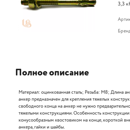
3,3 к
Арти
Брен
Полное описание
Материал: оцинкованная сталь; Резьба: М8; Длина ан
анкер предназначен для крепления тяжелых конструкц
свободного конца на анкер не нужно предварительно 
тяжелыми конструкциями. Особенность конструкции:
конусообразным хвостовиком на конце, короткой вне
анкера, гайки и шайбы.