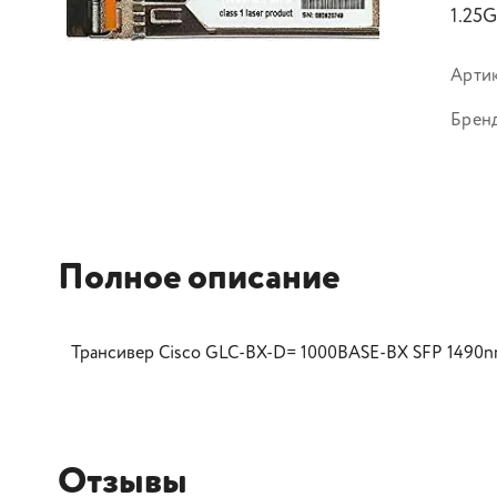
1.25
Арти
Брен
Полное описание
Трансивер Cisco GLC-BX-D= 1000BASE-BX SFP 1490n
Отзывы