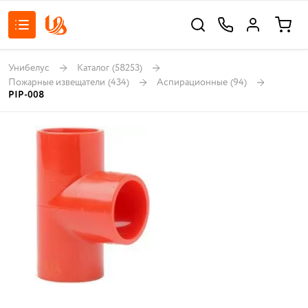
Унибелус
Каталог
(58253)
Пожарные извещатели
(434)
Аспирационные
(94)
PIP-008