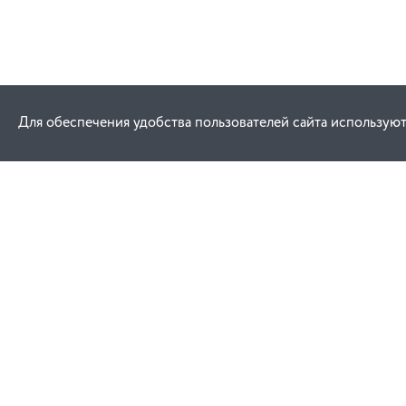
Для обеспечения удобства пользователей сайта используют
Как купить
Услуги
Заказ
Договор публич