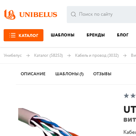
ШАБЛОНЫ
БРЕНДЫ
БЛОГ
КАТАЛОГ
Унибелус
Каталог
(58253)
Кабель и провод
(3032)
Ви
ОПИСАНИЕ
ШАБЛОНЫ (1)
ОТЗЫВЫ
UT
вит
Кабе