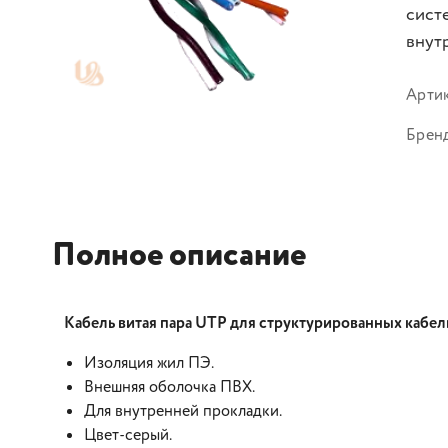
сист
внутр
Арти
Брен
Полное описание
Кабель витая пара UTP для структурированных кабел
Изоляция жил ПЭ.
Внешняя оболочка ПВХ.
Для внутренней прокладки.
Цвет-серый.