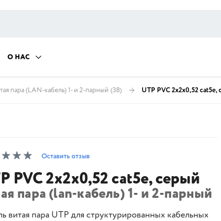
О НАС
тая пара (LAN-кабель) 1- и 2-парный
(38)
UTP PVC 2х2х0,52 cat5e,
Оставить отзыв
P PVC 2х2х0,52 cat5e, серый
ая пара (lan-кабель) 1- и 2-парный
ль витая пара UTP для структурированных кабельных