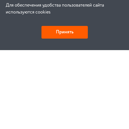
Для обеспечения удобства пользователей сайта
используются cookies
Принять
Как купить
Заказ
Оплата
Доставка
Гарантия
Замена и возврат
Услуги