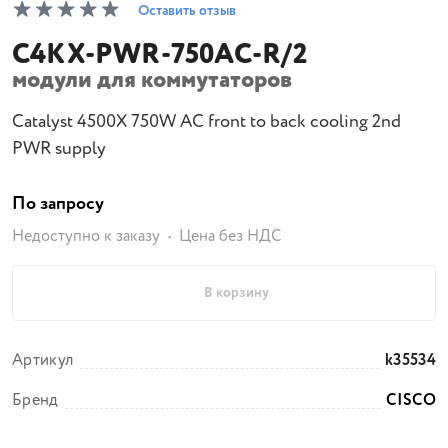
Оставить отзыв
C4KX-PWR-750AC-R/2
модули для коммутаторов
Catalyst 4500X 750W AC front to back cooling 2nd
PWR supply
По запросу
Недоступно к заказу
Цена без НДС
В корзину
Артикул
k35534
Бренд
CISCO