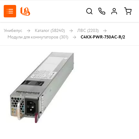
Унибелус
Каталог
(58240)
ЛВС
(2203)
Модули для коммутаторов
(301)
C4KX-PWR-750AC-R/2