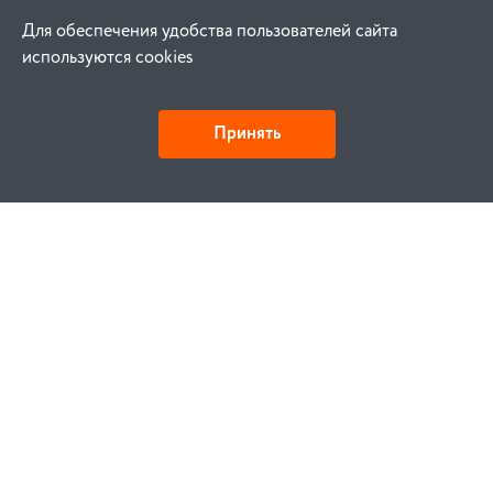
Для обеспечения удобства пользователей сайта
используются cookies
Принять
Как купить
Заказ
Оплата
Доставка
Гарантия
Замена и возврат
Услуги