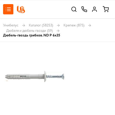
Унибелус
Каталог
(58253)
Крепеж
(875)
Дюбеля и дюбель-гвозди
(59)
Дюбель-гвоздь грибков. ND Р 6x35