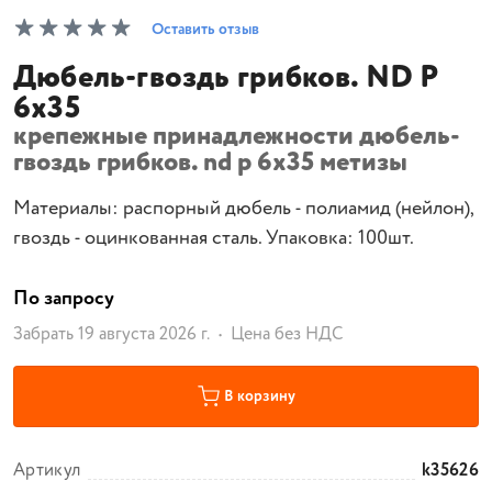
Оставить отзыв
Дюбель-гвоздь грибков. ND Р
6x35
крепежные принадлежности дюбель-
гвоздь грибков. nd р 6x35 метизы
Материалы: распорный дюбель - полиамид (нейлон),
гвоздь - оцинкованная сталь. Упаковка: 100шт.
По запросу
Забрать 19 августа 2026 г.
Цена без НДС
В корзину
Артикул
k35626