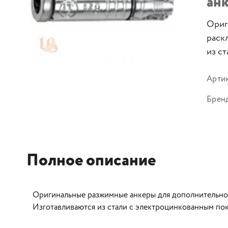
анк
Ориг
раск
из с
Арти
Брен
Полное описание
Оригинальные разжимные анкеры для дополнительного
Изготавливаются из стали с электроцинкованным по