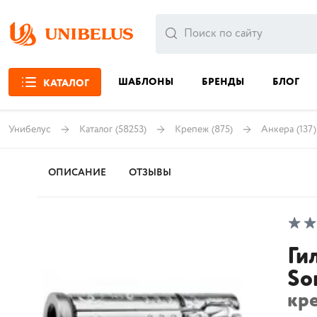
ШАБЛОНЫ
БРЕНДЫ
БЛОГ
КАТАЛОГ
Унибелус
Каталог
(58253)
Крепеж
(875)
Анкера
(137)
ОПИСАНИЕ
ОТЗЫВЫ
Ги
So
кр