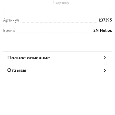
В корзину
Артикул
k37395
Бренд
2N Helios
Полное описание
Отзывы