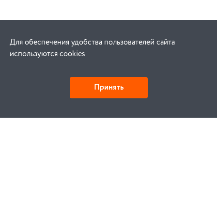
Для обеспечения удобства пользователей сайта
используются cookies
Принять
Как купить
Заказ
Оплата
Доставка
Гарантия
Замена и возврат