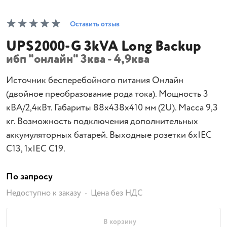
Оставить отзыв
UPS2000-G 3kVA Long Backup
ибп "онлайн" 3ква - 4,9ква
Источник бесперебойного питания Онлайн
(двойное преобразование рода тока). Мощность 3
кВА/2,4кВт. Габариты 88х438х410 мм (2U). Масса 9,3
кг. Возможность подключения дополнительных
аккумуляторных батарей. Выходные розетки 6хIEC
C13, 1хIEC C19.
По запросу
Недоступно к заказу
Цена без НДС
В корзину