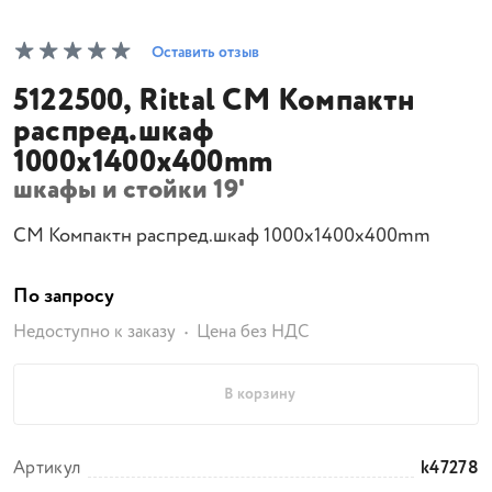
Оставить отзыв
5122500, Rittal CM Компактн
распред.шкаф
1000x1400x400mm
шкафы и стойки 19'
CM Компактн распред.шкаф 1000x1400x400mm
По запросу
Недоступно к заказу
Цена без НДС
В корзину
Артикул
k47278