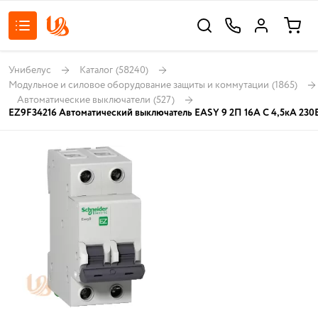
Унибелус
Каталог
(58240)
Модульное и силовое оборудование защиты и коммутации
(1865)
Автоматические выключатели
(527)
EZ9F34216 Автоматический выключатель EASY 9 2П 16А С 4,5кА 230