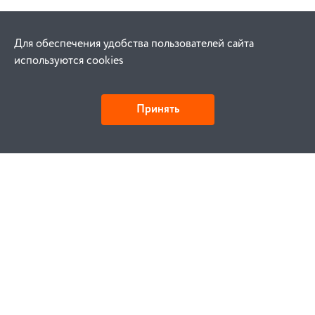
Для обеспечения удобства пользователей сайта
используются cookies
Принять
Как купить
Заказ
Оплата
Доставка
Гарантия
Замена и возврат