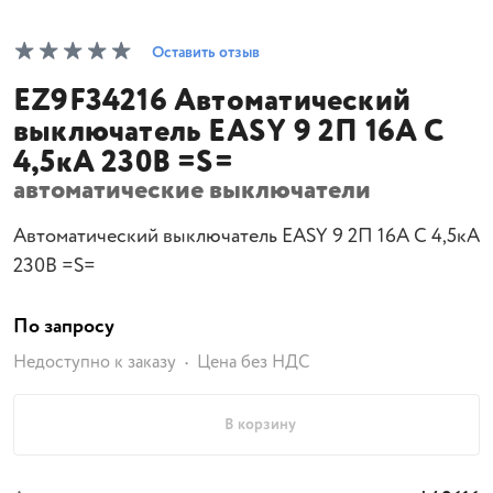
Оставить отзыв
EZ9F34216 Автоматический
выключатель EASY 9 2П 16А С
4,5кА 230В =S=
автоматические выключатели
Автоматический выключатель EASY 9 2П 16А С 4,5кА
230В =S=
По запросу
Недоступно к заказу
Цена без НДС
В корзину