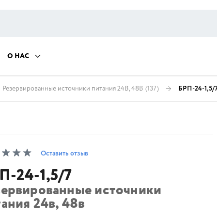
О НАС
Резервированные источники питания 24В, 48В
(137)
БРП-24-1,5/
Оставить отзыв
П-24-1,5/7
зервированные источники
ания 24в, 48в