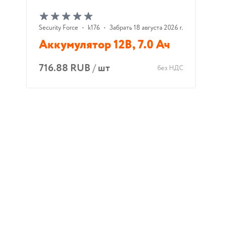
Security Force
•
k176
•
Забрать 18 августа 2026 г.
Аккумулятор 12В, 7.0 Ач
716.88 RUB
/
шт
без НДС