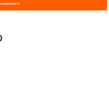
изироваться
)