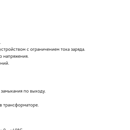
.
стройством с ограничением тока заряда.
о напряжения.
ний.
 замыкания по выходу.
в трансформаторе.