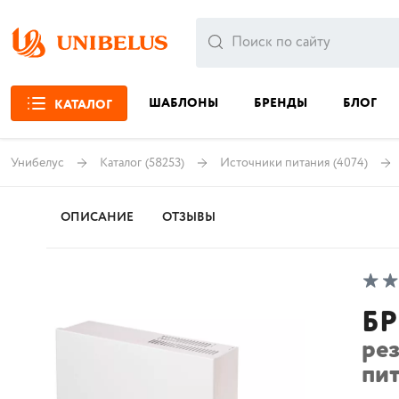
ШАБЛОНЫ
БРЕНДЫ
БЛОГ
КАТАЛОГ
Унибелус
Каталог
(58253)
Источники питания
(4074)
ОПИСАНИЕ
ОТЗЫВЫ
БР
ре
пит