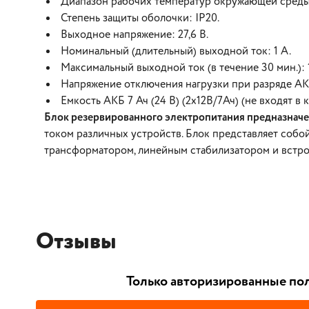
Диапазон рабочих температур окружающей среды:
Степень защиты оболочки: IP20.
Выходное напряжение: 27,6 В.
Номинальный (длительный) выходной ток: 1 А.
Максимальный выходной ток (в течение 30 мин.): 1
Напряжение отключения нагрузки при разряде АКБ 
Емкость АКБ 7 Ач (24 В) (2х12В/7Ач) (не входят в 
Блок резервированного электропитания предназнач
током различных устройств. Блок представляет соб
трансформатором, линейным стабилизатором и встр
Отзывы
Только авторизированные пол