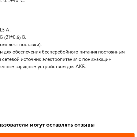
 0...+40°C.
,5 А.
(21±0,6) В.
комплект поставки).
ен
для обеспечения бесперебойного питания постоянным
ой сетевой источник электропитания с понижающим
оенным зарядным устройством для АКБ.
ьзователи могут оставлять отзывы