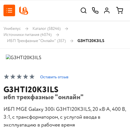
Унибелус
Каталог
(58246)
Источники питания
(4074)
ИБП Трехфазные "Онлайн"
(357)
G3HTI20K3ILS
Оставить отзыв
G3HTI20K3ILS
ибп трехфазные "онлайн"
ИБП MGE Galaxy 300i G3HTI20K3ILS, 20 кВ·А, 400 В,
3:1, с трансформатором, с услугой ввода в
эксплуатацию в рабочее время