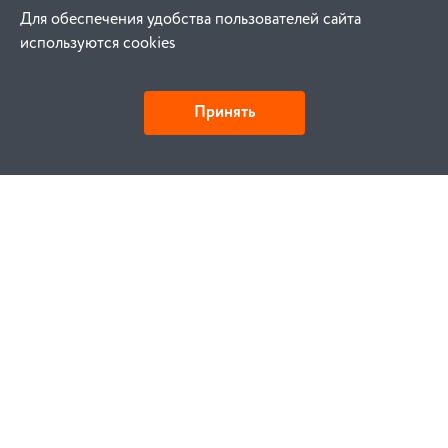
Для обеспечения удобства пользователей сайта
используются cookies
Принять
Как купить
Заказ
Оплата
Доставка
Гарантия
Замена и возврат
Услуги