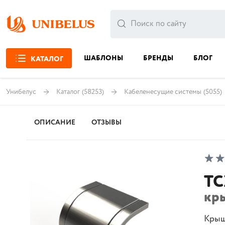
ШАБЛОНЫ
БРЕНДЫ
БЛОГ
КАТАЛОГ
Унибелус
Каталог
(58253)
Кабеленесущие системы
(5055)
ОПИСАНИЕ
ОТЗЫВЫ
TC
кр
Крыш