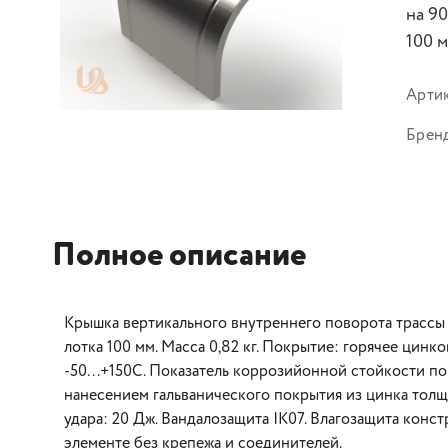
на 90
100 
Арти
Брен
Полное описание
Крышка вертикального внутреннего поворота трассы л
лотка 100 мм. Масса 0,82 кг. Покрытие: горячее цин
-50...+150С. Показатель коррозийонной стойкости п
нанесением гальванического покрытия из цинка толщ
удара: 20 Дж. Вандалозащита IK07. Влагозащита конст
элементе без крепежа и соединителей.