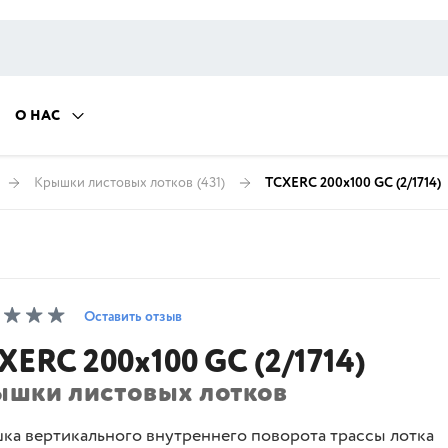
О НАС
Крышки листовых лотков
(431)
TCXERC 200x100 GC (2/1714)
Оставить отзыв
XERC 200x100 GC (2/1714)
ышки листовых лотков
ка вертикального внутреннего поворота трассы лотка