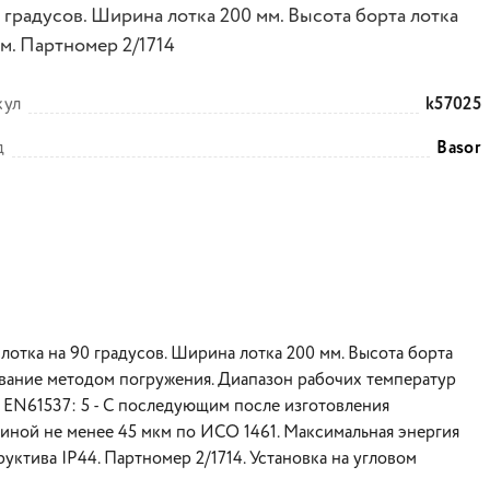
 градусов. Ширина лотка 200 мм. Высота борта лотка
мм. Партномер 2/1714
кул
k57025
д
Basor
отка на 90 градусов. Ширина лотка 200 мм. Высота борта
кование методом погружения. Диапазон рабочих температур
о EN61537: 5 - С последующим после изготовления
иной не менее 45 мкм по ИСО 1461. Максимальная энергия
руктива IP44. Партномер 2/1714. Установка на угловом