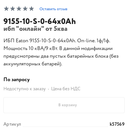
Оставить отзыв
9155-10-S-0-64x0Ah
ибп "онлайн" от 5ква
ИБП Eaton 9155-10-S-0-64x0Ah. On-line. 1ф/1ф.
Мощность 10 кВА/9 кВт. В данной модификации
предусмотрены два пустых батарейных блока (без
аккумуляторных батарей).
По запросу
Недоступно к заказу
Цена без НДС
В корзину
Артикул
k57569