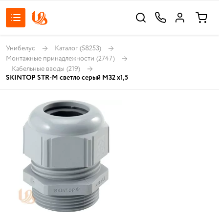
Унибелус
Каталог
(58253)
Монтажные принадлежности
(2747)
Кабельные вводы
(219)
SKINTOP STR-M светло серый М32 х1,5