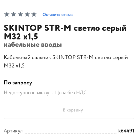
Оставить отзыв
SKINTOP STR-M светло серый
М32 х1,5
кабельные вводы
Кабельный сальник SKINTOP STR-M светло серый
М32 х1,5
По запросу
Недоступно к заказу
Цена без НДС
В корзину
Артикул
k64491